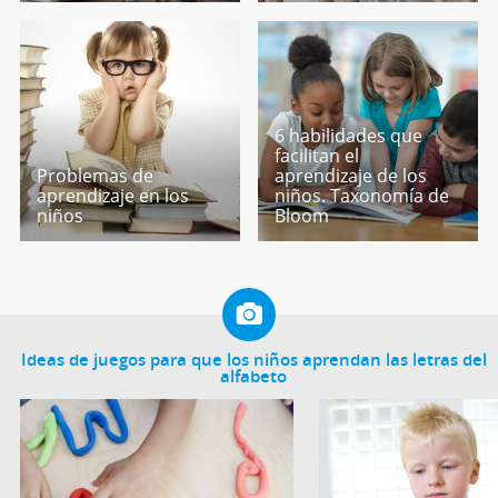
6 habilidades que
facilitan el
Problemas de
aprendizaje de los
aprendizaje en los
niños. Taxonomía de
niños
Bloom
Ideas de juegos para que los niños aprendan las letras del
alfabeto