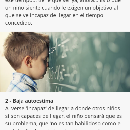
ese tiempo... tiene que ser ya, ahora... Es o que
un niño siente cuando le exigen un objetivo al
que se ve incapaz de llegar en el tiempo
concedido.
2 - Baja autoestima
Al verse 'incapaz' de llegar a donde otros niños
sí son capaces de llegar, el niño pensará que es
su problema, que 'no es tan habilidoso como el