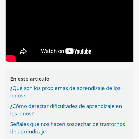
En este artículo
¿Qué son los problemas de aprendizaje de los
niños?
¿Cómo detectar dificultades de aprendizaje en
los niños?
Señales que nos hacen sospechar de trastornos
de aprendizaje