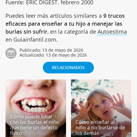
Fuente: ERIC DIGEST. febrero 2000
Puedes leer más artículos similares a
9 trucos
eficaces para enseñar a tu hijo a manejar las
burlas sin sufrir
, en la categoría de
Autoestima
en Guiainfantil.com.
Publicado:
13 de mayo de 2026
Actualizado:
13 de mayo de 2026
RELACIONADOS
Cómo puede lidiar
con las burlas el niño
Cómo enseñar al
que tiene un defecto
niño a no burlarse de
físico
los demás