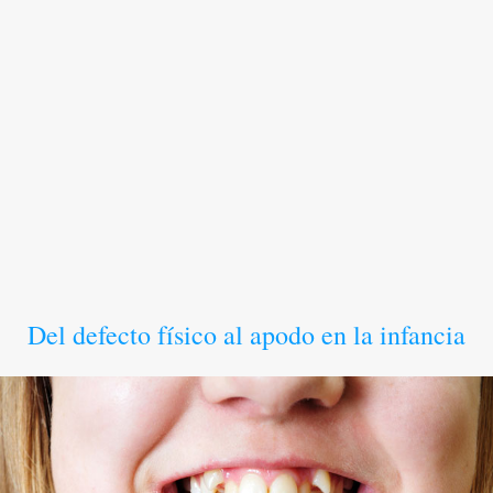
Del defecto físico al apodo en la infancia