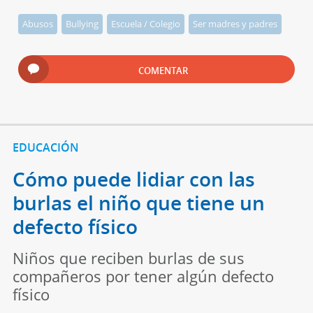
Abusos
Bullying
Escuela / Colegio
Ser madres y padres
COMENTAR
EDUCACIÓN
Cómo puede lidiar con las
burlas el niño que tiene un
defecto físico
Niños que reciben burlas de sus
compañeros por tener algún defecto
físico