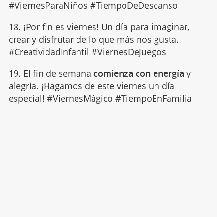
#ViernesParaNiños #TiempoDeDescanso
18. ¡Por fin es viernes! Un día para imaginar,
crear y disfrutar de lo que más nos gusta.
#CreatividadInfantil #ViernesDeJuegos
19. El fin de semana
comienza con energía
y
alegría. ¡Hagamos de este viernes un día
especial! #ViernesMágico #TiempoEnFamilia