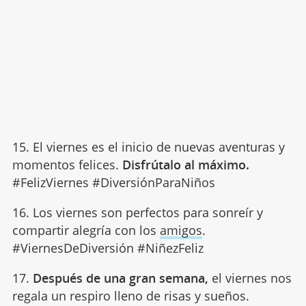
15. El viernes es el inicio de nuevas aventuras y
momentos felices.
Disfrútalo al máximo.
#FelizViernes #DiversiónParaNiños
16. Los viernes son perfectos para sonreír y
compartir alegría con los
amigos
.
#ViernesDeDiversión #NiñezFeliz
17.
Después de una gran semana,
el viernes nos
regala un respiro lleno de risas y sueños.