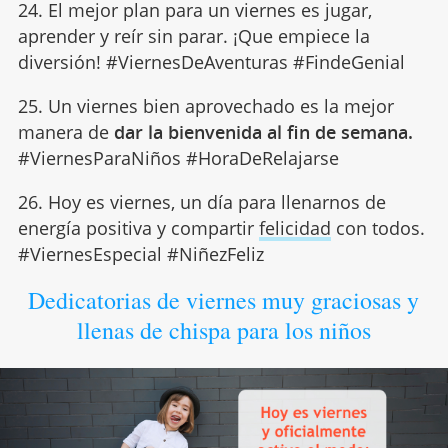
24. El mejor plan para un viernes es jugar,
aprender y reír sin parar. ¡Que empiece la
diversión! #ViernesDeAventuras #FindeGenial
25. Un viernes bien aprovechado es la mejor
manera de
dar la bienvenida al fin de semana.
#ViernesParaNiños #HoraDeRelajarse
26. Hoy es viernes, un día para llenarnos de
energía positiva y compartir
felicidad
con todos.
#ViernesEspecial #NiñezFeliz
Dedicatorias de viernes muy graciosas y
llenas de chispa para los niños