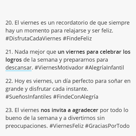
20. El viernes es un recordatorio de que siempre
hay un momento para relajarse y ser feliz.
#DisfrutaCadaViernes #FindeFeliz
21. Nada mejor que
un viernes para celebrar los
logros
de la semana y prepararnos para
descansar
. #ViernesMotivador #AlegríaInfantil
22. Hoy es viernes, un día perfecto para soñar en
grande y disfrutar cada instante.
#SueñosInfantiles #FindeConAlegría
23. El viernes
nos invita a agradecer
por todo lo
bueno de la semana y a divertirnos sin
preocupaciones. #ViernesFeliz #GraciasPorTodo