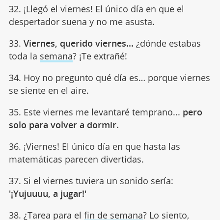
32. ¡Llegó el viernes! El único día en que el
despertador suena y no me asusta.
33.
Viernes, querido viernes...
¿dónde estabas
toda la
semana
? ¡Te extrañé!
34. Hoy no pregunto qué día es… porque viernes
se siente en el aire.
35. Este viernes me levantaré temprano...
pero
solo para volver a dormir.
36. ¡Viernes! El único día en que hasta las
matemáticas parecen divertidas.
37. Si el viernes tuviera un sonido sería:
'¡Yujuuuu, a jugar!'
38. ¿Tarea para el
fin de semana
? Lo siento,