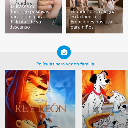
82 frases de
domingo positivas
El poder de la alegría
para niños para
en la familia.
disfrutar de su
Emociones positivas
descanso
para niños
Películas para ver en familia