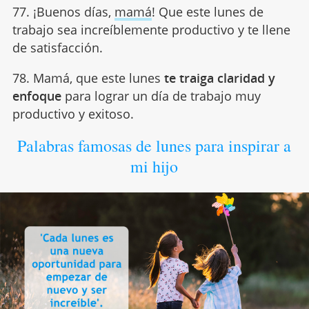
77. ¡Buenos días,
mamá
! Que este lunes de
trabajo sea increíblemente productivo y te llene
de satisfacción.
78. Mamá, que este lunes
te traiga claridad y
enfoque
para lograr un día de trabajo muy
productivo y exitoso.
Palabras famosas de lunes para inspirar a
mi hijo