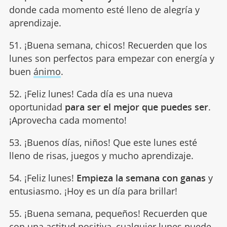
donde cada momento esté lleno de alegría y
aprendizaje.
51. ¡Buena semana, chicos! Recuerden que los
lunes son perfectos para empezar con energía y
buen
ánimo
.
52. ¡Feliz lunes! Cada día es una nueva
oportunidad
para ser el mejor que puedes ser
.
¡Aprovecha cada momento!
53. ¡Buenos días, niños! Que este lunes esté
lleno de risas, juegos y mucho aprendizaje.
54. ¡Feliz lunes!
Empieza la semana con ganas
y
entusiasmo. ¡Hoy es un día para brillar!
55. ¡Buena semana, pequeños! Recuerden que
con una
actitud positiva
, cualquier lunes puede