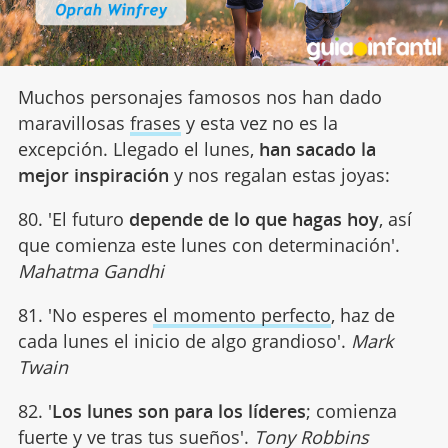
Muchos personajes famosos nos han dado
maravillosas
frases
y esta vez no es la
excepción. Llegado el lunes,
han sacado la
mejor inspiración
y nos regalan estas joyas:
80. 'El futuro
depende de lo que hagas hoy
, así
que comienza este lunes con determinación'.
Mahatma Gandhi
81. 'No esperes
el momento perfecto
, haz de
cada lunes el inicio de algo grandioso'.
Mark
Twain
82. '
Los lunes son para los líderes
; comienza
fuerte y ve tras tus sueños'.
Tony Robbins