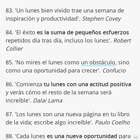
83. 'Un lunes bien vivido trae una semana de
inspiración y productividad'.
Stephen Covey
84. 'El éxito
es la suma de pequeños esfuerzos
repetidos día tras día, incluso los lunes'.
Robert
Collier
85. 'No mires el lunes como
un obstáculo
, sino
como una oportunidad para crecer'.
Confucio
86. 'Comienza
tu lunes con una actitud positiva
y verás cómo el resto de la semana será
increíble'.
Dalai Lama
87. 'Los lunes son una nueva página en tu libro
de la vida; escribe algo increíble'.
Paulo Coelho
88. 'Cada lunes
es una nueva oportunidad
para
Ad