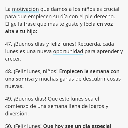
La
motivación
que damos a los niños es crucial
para que empiecen su día con el pie derecho.
Elige la frase que más te guste y
léela en voz
alta a tu hijo:
47. ¡Buenos días y feliz lunes! Recuerda, cada
lunes es una nueva
oportunidad
para aprender y
crecer.
48. ¡Feliz lunes, niños!
Empiecen la semana con
una sonrisa
y muchas ganas de descubrir cosas
nuevas.
49. ¡Buenos días! Que este lunes sea el
comienzo de una semana llena de logros y
diversión.
50. ¡Feliz lunes!
Que hoy sea un día especial