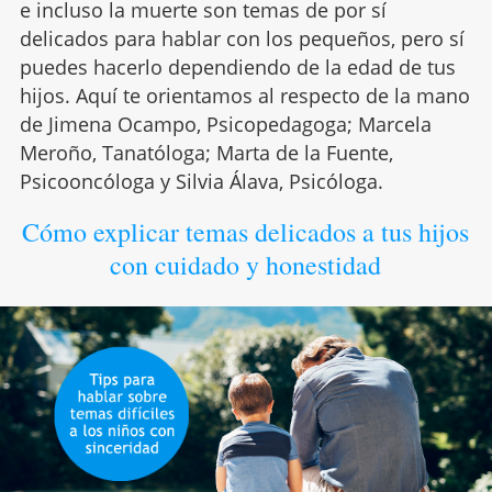
e incluso la muerte son temas de por sí
delicados para hablar con los pequeños, pero sí
puedes hacerlo dependiendo de la edad de tus
hijos. Aquí te orientamos al respecto de la mano
de Jimena Ocampo, Psicopedagoga; Marcela
Meroño, Tanatóloga; Marta de la Fuente,
Psicooncóloga y Silvia Álava, Psicóloga.
Cómo explicar temas delicados a tus hijos
con cuidado y honestidad