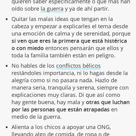
quieren saber específicamente o qué más han
oído sobre
la guerra
y ya de ahí partir.
Quitar las malas ideas que tengan en la
cabeza y empezar a explicarles el tema desde
una emoción de calma y de serenidad, porque
si ven que eres la primera que está histérica
o con miedo
entonces pensarán que ellos y
toda la familia también están en peligro.
No hables de los
conflictos bélicos
restándoles importancia, ni lo hagas desde la
alegría como si no pasara nada. Hazlo de
manera seria, tranquila y serena, siempre con
explicaciones muy claras. Di que así como
hay gente buena, hay mala y
otras que luchan
por las personas que están atrapadas
en
medio de la guerra.
Alienta a los chicos a apoyar una ONG,
llevando algo de comida, de ropa o de