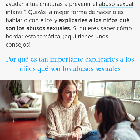
ayudar a tus criaturas a prevenir el
abuso sexual
infantil? Quizás la mejor forma de hacerlo es
hablarlo con ellos y
explicarles a los niños qué
son los abusos sexuales.
Si quieres saber cómo
bordar esta temática, ¡aquí tienes unos
consejos!
Por qué es tan importante explicarles a los
niños qué son los abusos sexuales