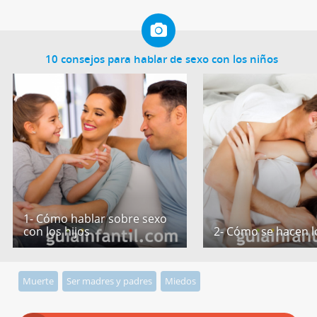
10 consejos para hablar de sexo con los niños
1- Cómo hablar sobre sexo
con los hijos
2- Cómo se hacen l
Muerte
Ser madres y padres
Miedos