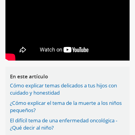
En este artículo
Cómo explicar temas delicados a tus hijos con
cuidado y honestidad
¿Cómo explicar el tema de la muerte a los niños
pequeños?
El difícil tema de una enfermedad oncológica -
¿Qué decir al niño?