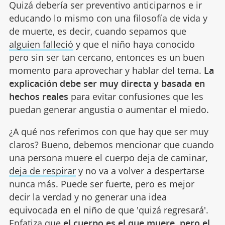
Quizá debería ser preventivo anticiparnos e ir
educando lo mismo con una filosofía de vida y
de muerte, es decir, cuando sepamos que
alguien falleció
y que el niño haya conocido
pero sin ser tan cercano, entonces es un buen
momento para aprovechar y hablar del tema.
La
explicación debe ser muy directa y basada en
hechos reales
para evitar confusiones que les
puedan generar angustia o aumentar el miedo.
¿A qué nos referimos con que hay que ser muy
claros? Bueno, debemos mencionar que cuando
una persona muere el cuerpo deja de caminar,
deja de respirar
y no va a volver a despertarse
nunca más. Puede ser fuerte, pero es mejor
decir la verdad y no generar una idea
equivocada en el niño de que 'quizá regresará'.
Enfatiza que
el cuerpo es el que muere, pero el