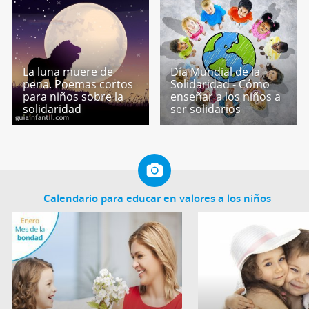
La luna muere de
Día Mundial de la
pena. Poemas cortos
Solidaridad - Cómo
para niños sobre la
enseñar a los niños a
solidaridad
ser solidarios
Calendario para educar en valores a los niños