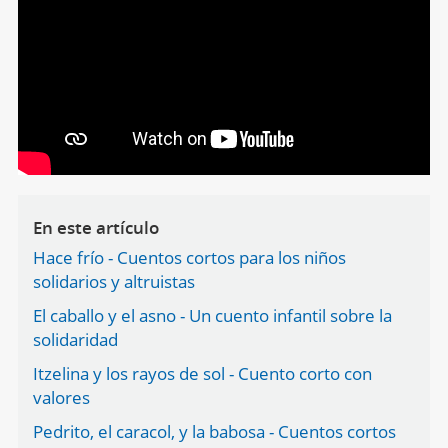
En este artículo
Hace frío - Cuentos cortos para los niños
solidarios y altruistas
El caballo y el asno - Un cuento infantil sobre la
solidaridad
Itzelina y los rayos de sol - Cuento corto con
valores
Pedrito, el caracol, y la babosa - Cuentos cortos