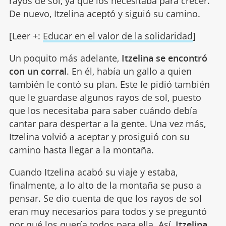
rayos de sol, ya que los necesitaba para crecer.
De nuevo, Itzelina aceptó y siguió su camino.
[Leer +:
Educar en el valor de la solidaridad
]
Un poquito más adelante,
Itzelina se encontró
con un corral
. En él, había un gallo a quien
también le contó su plan. Este le pidió también
que le guardase algunos rayos de sol, puesto
que los necesitaba para saber cuándo debía
cantar para despertar a la gente. Una vez más,
Itzelina volvió a aceptar y prosiguió con su
camino hasta llegar a la montaña.
Cuando Itzelina acabó su viaje y estaba,
finalmente, a lo alto de la montaña se puso a
pensar. Se dio cuenta de que los rayos de sol
eran muy necesarios para todos y se preguntó
por qué los quería todos para ella. Así,
Itzelina