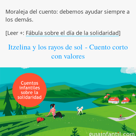
Moraleja del cuento: debemos ayudar siempre a
los demás.
[Leer +:
Fábula sobre el día de la solidaridad
]
Itzelina y los rayos de sol - Cuento corto
con valores