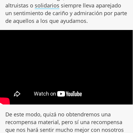
altruistas o
solidarios
siempre lleva aparejado
un sentimiento de cariño y admiración por parte
de aquellos a los que ayudamos.
De este modo, quizá no obtendremos una
recompensa material, pero sí una recompensa
que nos hará sentir mucho mejor con nosotros