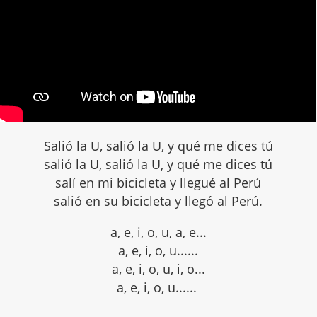
Salió la U, salió la U, y qué me dices tú
salió la U, salió la U, y qué me dices tú
salí en mi bicicleta y llegué al Perú
salió en su bicicleta y llegó al Perú.
a, e, i, o, u, a, e...
a, e, i, o, u......
a, e, i, o, u, i, o...
a, e, i, o, u......