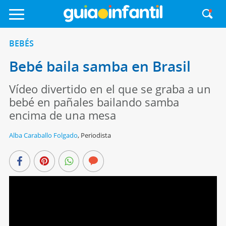
BEBÉS
Bebé baila samba en Brasil
Vídeo divertido en el que se graba a un
bebé en pañales bailando samba
encima de una mesa
Alba Caraballo Folgado
,
Periodista