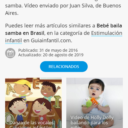
samba. Vídeo enviado por Juan Silva, de Buenos
Aires.
Puedes leer más artículos similares a
Bebé baila
samba en Brasil
, en la categoría de
Estimulación
infantil
en Guiainfantil.com.
Publicado:
31 de mayo de 2016
Actualizado:
20 de agosto de 2019
RELACIONADOS
Video de Holly Dolly
Danza de las vocales.
bailando para los
Canciones infantiles
niños