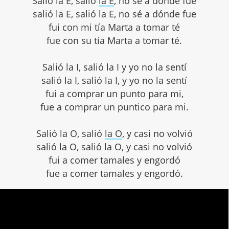
Salió la E, salió
la E
, no sé a dónde fue
salió la E, salió la E, no sé a dónde fue
fui con mi tía Marta a tomar té
fue con su tía Marta a tomar té.
Salió la I, salió la I y yo no la sentí
salió la I, salió la I, y yo no la sentí
fui a comprar un punto para mi,
fue a comprar un puntico para mi.
Salió la O, salió
la O
, y casi no volvió
salió la O, salió la O, y casi no volvió
fui a comer tamales y engordó
fue a comer tamales y engordó.