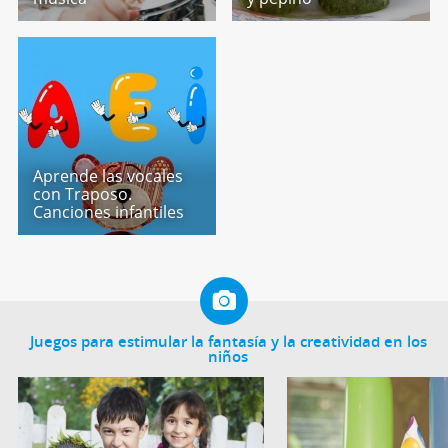
Aprende las vocales
con Traposo.
Canciones infantiles
Juegos para estimular la fantasía y la creatividad en los
niños