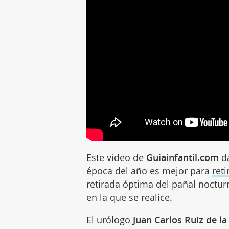
Este vídeo de
Guiainfantil.com
da
época del año es mejor para
reti
retirada óptima del pañal noctu
en la que se realice.
El urólogo
Juan Carlos Ruiz de la