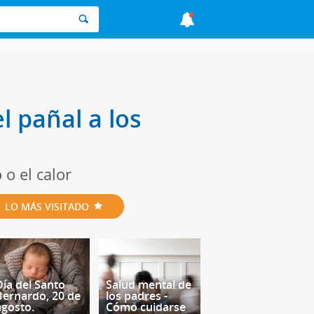
l pañal a los
 o el calor
LO MÁS VISITADO
Día del Santo
Salud mental de
Bernardo, 20 de
los padres -
agosto.
Cómo cuidarse