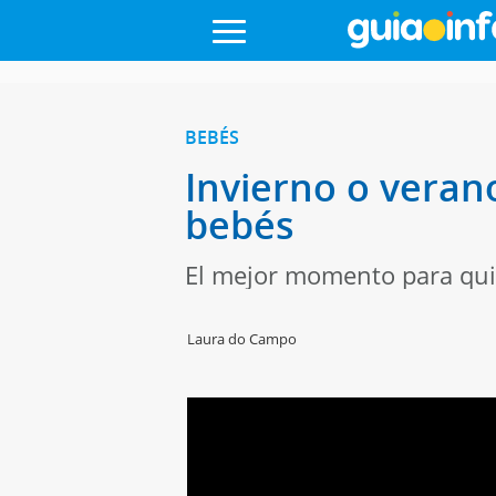
BEBÉS
Invierno o verano
bebés
El mejor momento para quita
Laura do Campo