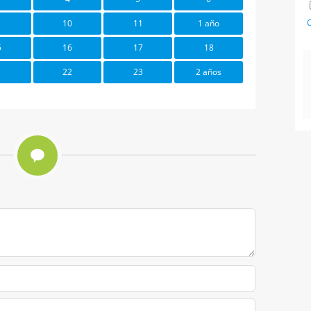
C
10
11
1 año
5
16
17
18
1
22
23
2 años