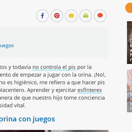
 juegos
tos y todavía
no controla el pis
por la
nto de empezar a jugar con la orina. ¡No!,
no es higiénico, me refiero a que hacer pis
lacentero. Aprender y ejercitar
esfínteres
anera de que nuestro hijo tome conciencia
idad vital.
 orina con juegos