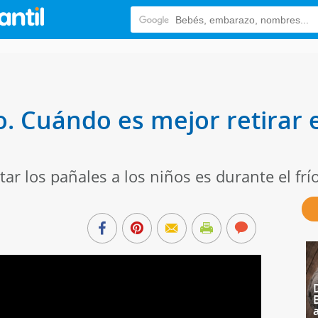
. Cuándo es mejor retirar e
r los pañales a los niños es durante el frío