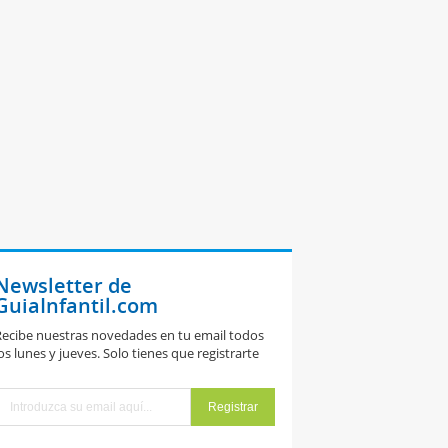
Newsletter de
GuiaInfantil.com
ecibe nuestras novedades en tu email todos
os lunes y jueves. Solo tienes que registrarte