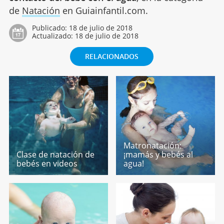
de
Natación
en Guiainfantil.com.
Publicado:
18 de julio de 2018
Actualizado:
18 de julio de 2018
RELACIONADOS
Matronatación:
Clase de natación de
¡mamás y bebés al
bebés en videos
agua!