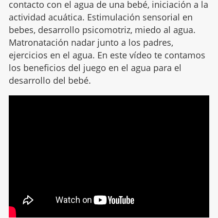
contacto con el agua de una bebé, iniciación a la
actividad acuática. Estimulación sensorial en
bebes, desarrollo psicomotriz, miedo al agua.
Matronatación nadar junto a los padres,
ejercicios en el agua. En este vídeo te contamos
los beneficios del juego en el agua para el
desarrollo del bebé.