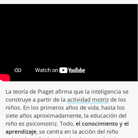
La teoría de Piaget afirma que la inteligencia se
construye a partir de la
actividad motriz
de los
niños. En los primeros años de vida, hasta los
siete años aproximadamente, la educación del
niño es psicomotriz. Todo,
el conocimiento y el
aprendizaje
, se centra en la acción del niño