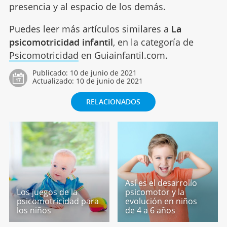
presencia y al espacio de los demás.
Puedes leer más artículos similares a
La
psicomotricidad infantil
, en la categoría de
Psicomotricidad
en Guiainfantil.com.
Publicado:
10 de junio de 2021
Actualizado:
10 de junio de 2021
RELACIONADOS
Así es el desarrollo
Los juegos de la
psicomotor y la
psicomotricidad para
evolución en niños
los niños
de 4 a 6 años