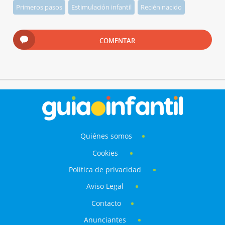
Primeros pasos
Estimulación infantil
Recién nacido
COMENTAR
Quiénes somos
Cookies
Política de privacidad
Aviso Legal
Contacto
Anunciantes