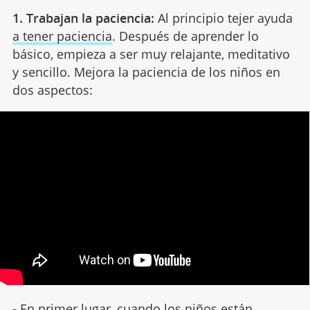
1. Trabajan la paciencia:
Al principio tejer ayuda
a tener paciencia
. Después de aprender lo
básico, empieza a ser muy relajante, meditativo
y sencillo. Mejora la paciencia de los niños en
dos aspectos:
- En primer lugar, cuando los niños están