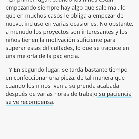
empezando siempre hay algo que sale mal, lo
que en muchos casos le obliga a empezar de
nuevo, incluso en varias ocasiones. No obstante,
a menudo los proyectos son interesantes y los
niños tienen la motivación suficiente para
superar estas dificultades, lo que se traduce en
una mejoría de la paciencia.
- Y En segundo lugar, se tarda bastante tiempo
en confeccionar una pieza, de tal manera que
cuando los niños ven a su prenda acabada
después de varias horas de trabajo
su paciencia
se ve recompensa
.