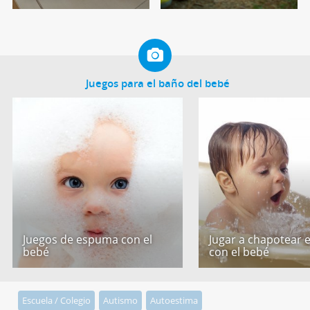
Juegos para el baño del bebé
Juegos de espuma con el
Jugar a chapotear 
bebé
con el bebé
Escuela / Colegio
Autismo
Autoestima