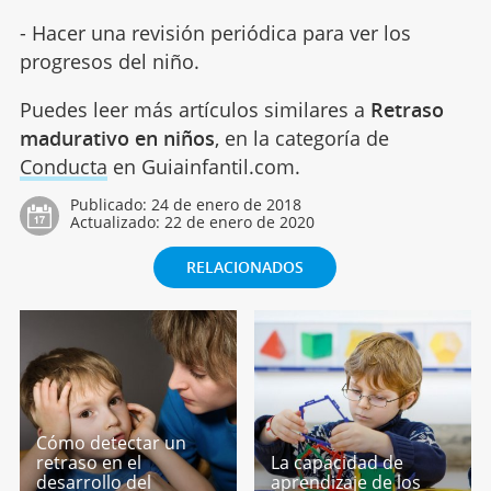
- Hacer una revisión periódica para ver los
progresos del niño.
Puedes leer más artículos similares a
Retraso
madurativo en niños
, en la categoría de
Conducta
en Guiainfantil.com.
Publicado:
24 de enero de 2018
Actualizado:
22 de enero de 2020
RELACIONADOS
Cómo detectar un
retraso en el
La capacidad de
desarrollo del
aprendizaje de los