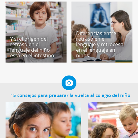
Diferencias entre
Y si el origen del
retraso en el
retraso en el
lenguaje y retroceso
lenguaje del niño
en el lenguaje en
está en el intestino
niños
15 consejos para preparar la vuelta al colegio del niño