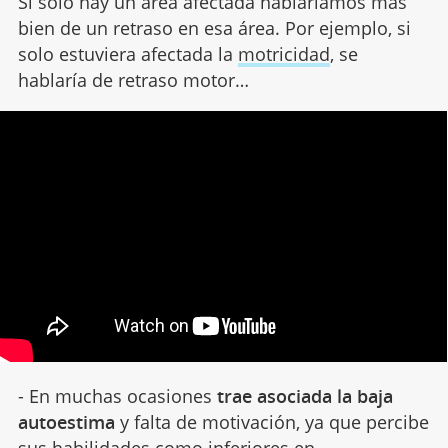
Si solo hay un área afectada hablaríamos más
bien de un retraso en esa área. Por ejemplo, si
solo estuviera afectada la
motricidad
, se
hablaría de retraso motor…
- En muchas ocasiones
trae asociada la baja
autoestima
y falta de motivación, ya que percibe
sus habilidades como inferiores en