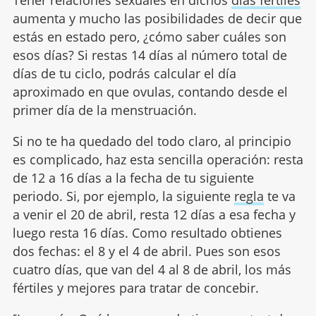
Tener relaciones sexuales en dichos
días fértiles
aumenta y mucho las posibilidades de decir que
estás en estado pero, ¿cómo saber cuáles son
esos días? Si restas 14 días al número total de
días de tu ciclo, podrás calcular el día
aproximado en que ovulas, contando desde el
primer día de la menstruación.
Si no te ha quedado del todo claro, al principio
es complicado, haz esta sencilla operación: resta
de 12 a 16 días a la fecha de tu siguiente
periodo. Si, por ejemplo, la siguiente
regla
te va
a venir el 20 de abril, resta 12 días a esa fecha y
luego resta 16 días. Como resultado obtienes
dos fechas: el 8 y el 4 de abril. Pues son esos
cuatro días, que van del 4 al 8 de abril, los más
fértiles y mejores para tratar de concebir.