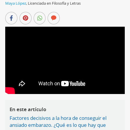
Maya López
,
Licenciada en Filosofía y Letras
En este artículo
Factores decisivos a la hora de conseguir el
ansiado embarazo. ¿Qué es lo que hay que