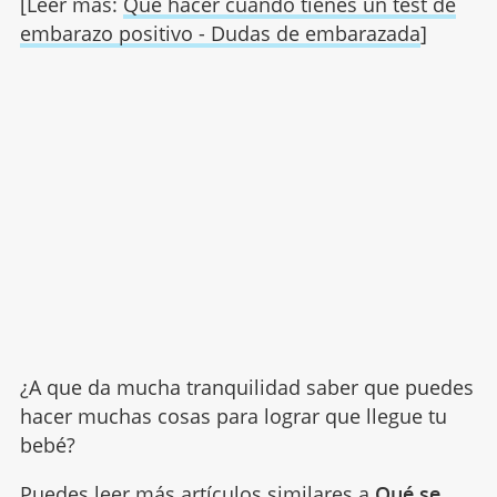
[Leer más:
Qué hacer cuando tienes un test de
embarazo positivo - Dudas de embarazada
]
¿A que da mucha tranquilidad saber que puedes
hacer muchas cosas para lograr que llegue tu
bebé?
Puedes leer más artículos similares a
Qué se