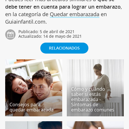
debe tener en cuenta para lograr un embarazo
,
en la categoría de
Quedar embarazada
en
Guiainfantil.com.
Publicado:
5 de abril de 2021
Actualizado:
14 de mayo de 2021
RELACIONADOS
Cómo y cuándo
saber si estás
embarazada -
Consejos para
Síntomas de
quedar embarazada
embarazo comunes