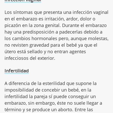
Los síntomas que presenta una infección vaginal
en el embarazo es irritación, ardor, dolor o
picazón en la zona genital. Durante el embarazo
hay una predisposición a padecerlas debido a
los cambios hormonales pero, aunque molestas,
no revisten gravedad para el bebé ya que el
útero está sellado y no entran agentes
infecciosos del exterior.
Infertilidad
A diferencia de la esterilidad que supone la
imposibilidad de concebir un bebé, en la
infertilidad la pareja sí puede conseguir un
embarazo, sin embargo, éste no suele llegar a
término y se produce un aborto. Entre las