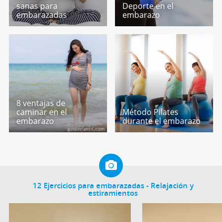
sanas para
Deporte en el
embarazadas
embarazo
8 ventajas de
caminar en el
Método Pilates
embarazo
durante el embarazo
12 Ejercicios para embarazadas - Relajación y
estiramientos