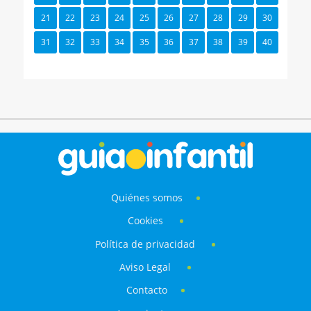
21
22
23
24
25
26
27
28
29
30
31
32
33
34
35
36
37
38
39
40
Quiénes somos
Cookies
Política de privacidad
Aviso Legal
Contacto