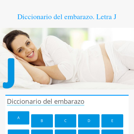
Diccionario del embarazo. Letra J
Diccionario del embarazo
A
B
C
D
E