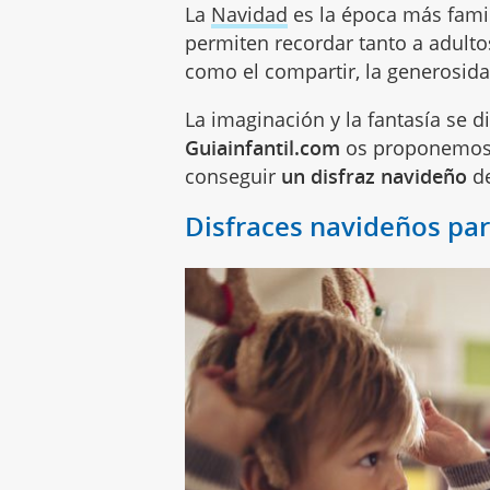
La
Navidad
es la época más fami
permiten recordar tanto a adult
como el compartir, la generosidad
La imaginación y la fantasía se d
Guiainfantil.com
os proponemos 
conseguir
un disfraz navideño
d
Disfraces navideños par