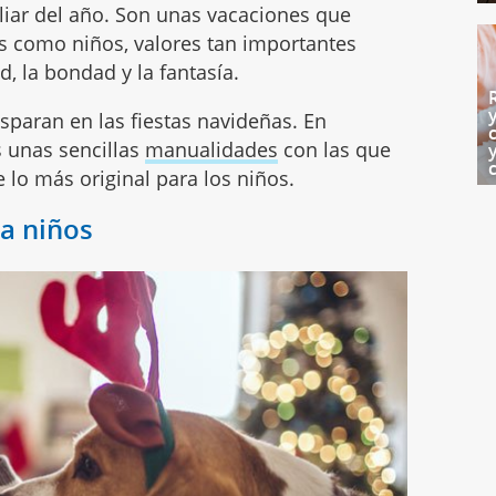
liar del año. Son unas vacaciones que
os como niños, valores tan importantes
, la bondad y la fantasía.
isparan en las fiestas navideñas. En
unas sencillas
manualidades
con las que
e lo más original para los niños.
a niños