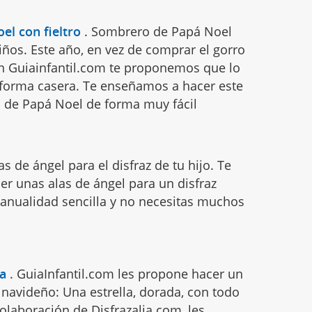
el con fieltro
.
Sombrero de Papá Noel
niños. Este año, en vez de comprar el gorro
en Guiainfantil.com te proponemos que lo
 forma casera. Te enseñamos a hacer este
o de Papá Noel de forma muy fácil
as de ángel para el disfraz de tu hijo. Te
r unas alas de ángel para un disfraz
manualidad sencilla y no necesitas muchos
la
.
GuiaInfantil.com les propone hacer un
 navideño: Una estrella, dorada, con todo
 colaboración de Disfrazalia.com, les