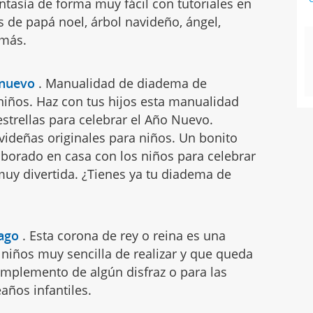
ntasía de forma muy fácil con tutoriales en
s de papá noel, árbol navideño, ángel,
 más.
 nuevo
.
Manualidad de diadema de
niños. Haz con tus hijos esta manualidad
strellas para celebrar el Año Nuevo.
ideñas originales para niños. Un bonito
orado en casa con los niños para celebrar
muy divertida. ¿Tienes ya tu diadema de
ago
.
Esta corona de rey o reina es una
niños muy sencilla de realizar y que queda
mplemento de algún disfraz o para las
años infantiles.