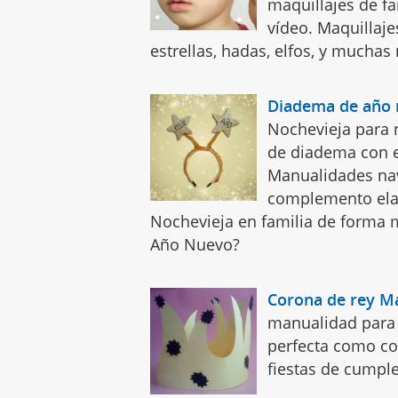
maquillajes de fa
vídeo. Maquillaje
estrellas, hadas, elfos, y muchas
Diadema de año
Nochevieja para 
de diadema con e
Manualidades nav
complemento elab
Nochevieja en familia de forma 
Año Nuevo?
Corona de rey M
manualidad para 
perfecta como co
fiestas de cumple