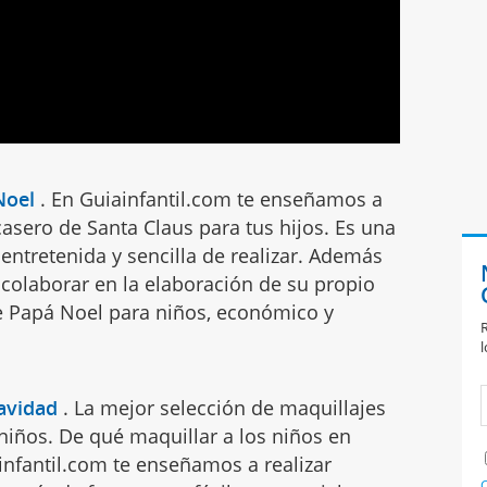
Noel
.
En Guiainfantil.com te enseñamos a
casero de Santa Claus para tus hijos. Es una
ntretenida y sencilla de realizar. Además
 colaborar en la elaboración de su propio
de Papá Noel para niños, económico y
R
l
avidad
.
La mejor selección de maquillajes
niños. De qué maquillar a los niños en
infantil.com te enseñamos a realizar
C