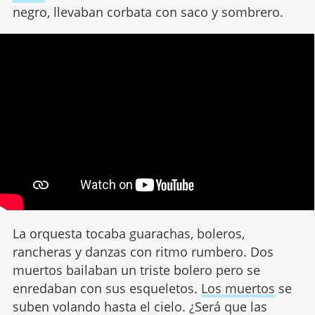
negro, llevaban corbata con saco y sombrero.
La orquesta tocaba guarachas, boleros,
rancheras y danzas con ritmo rumbero. Dos
muertos bailaban un triste bolero pero se
enredaban con sus esqueletos.
Los muertos
se
suben volando hasta el cielo. ¿Será que las