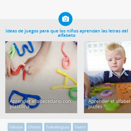
Ideas de juegos para que los niños aprendan las letras del
alfabeto
Aprender el abecedario con
Aprender el alfabe
plastilina
puzles
Fábulas
Chistes
Trabalenguas
Teatro