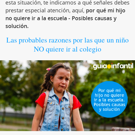
esta situación, te indicamos a qué señales debes
prestar especial atención, aquí,
por qué mi hijo
no quiere ir a la escuela - Posibles causas y
solución.
Las probables razones por las que un niño
NO quiere ir al colegio