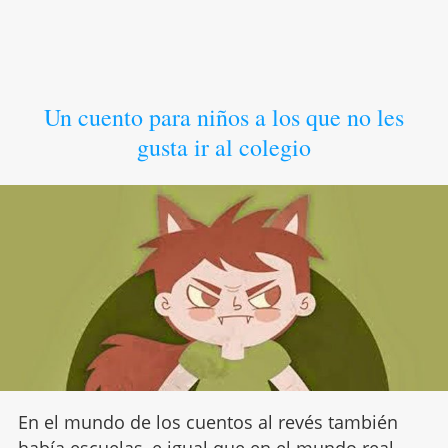
Un cuento para niños a los que no les
gusta ir al colegio
En el mundo de los cuentos al revés también