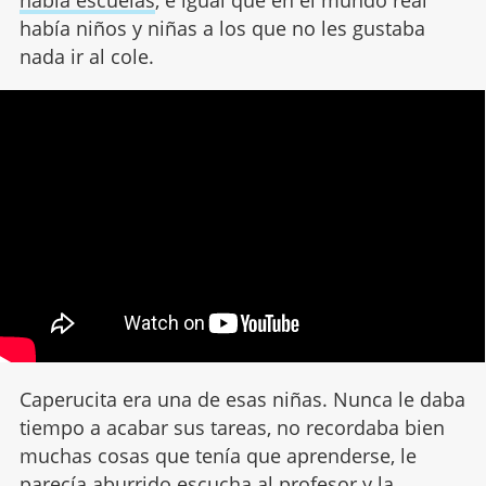
había escuelas
, e igual que en el mundo real
había niños y niñas a los que no les gustaba
nada ir al cole.
Caperucita era una de esas niñas. Nunca le daba
tiempo a acabar sus tareas, no recordaba bien
muchas cosas que tenía que aprenderse, le
parecía aburrido escucha al profesor y la