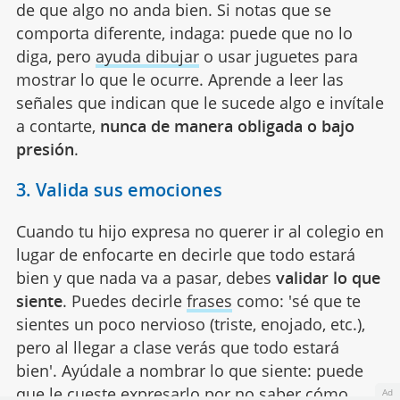
de que algo no anda bien. Si notas que se
comporta diferente, indaga: puede que no lo
diga, pero
ayuda dibujar
o usar juguetes para
mostrar lo que le ocurre. Aprende a leer las
señales que indican que le sucede algo e invítale
a contarte,
nunca de manera obligada o bajo
presión
.
3. Valida sus emociones
Cuando tu hijo expresa no querer ir al colegio en
lugar de enfocarte en decirle que todo estará
bien y que nada va a pasar, debes
validar lo que
siente
. Puedes decirle
frases
como: 'sé que te
sientes un poco nervioso (triste, enojado, etc.),
pero al llegar a clase verás que todo estará
bien'. Ayúdale a nombrar lo que siente: puede
que le cueste expresarlo por no saber cómo
Ad