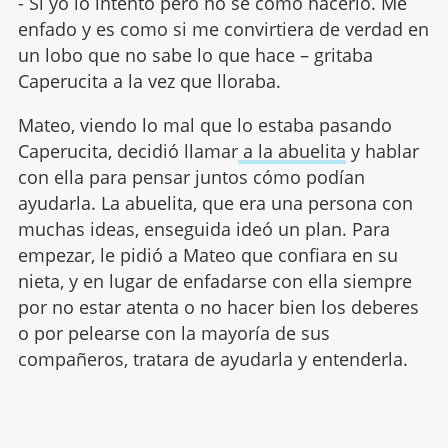
- Si yo lo intento pero no sé cómo hacerlo. Me
enfado y es como si me convirtiera de verdad en
un lobo que no sabe lo que hace – gritaba
Caperucita a la vez que lloraba.
Mateo, viendo lo mal que lo estaba pasando
Caperucita, decidió llamar
a la abuelita
y hablar
con ella para pensar juntos cómo podían
ayudarla. La abuelita, que era una persona con
muchas ideas, enseguida ideó un plan. Para
empezar, le pidió a Mateo que confiara en su
nieta, y en lugar de enfadarse con ella siempre
por no estar atenta o no hacer bien los deberes
o por pelearse con la mayoría de sus
compañeros, tratara de ayudarla y entenderla.