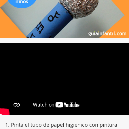
1. Pinta el tubo de papel higiénico con pintura