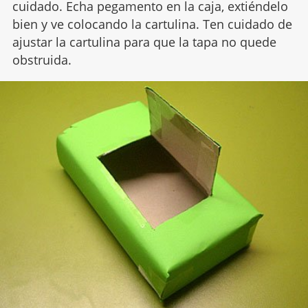
cuidado. Echa pegamento en la caja, extiéndelo
bien y ve colocando la cartulina. Ten cuidado de
ajustar la cartulina para que la tapa no quede
obstruida.