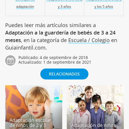
adaptación
y 3 años
y los 5 años
Puedes leer más artículos similares a
Adaptación a la guardería de bebés de 3 a 24
meses
, en la categoría de
Escuela / Colegio
en
Guiainfantil.com.
Publicado:
4 de septiembre de 2018
Actualizado:
1 de septiembre de 2021
RELACIONADOS
Adaptación escolar
de niños de 2 y 3
Adaptación de niños