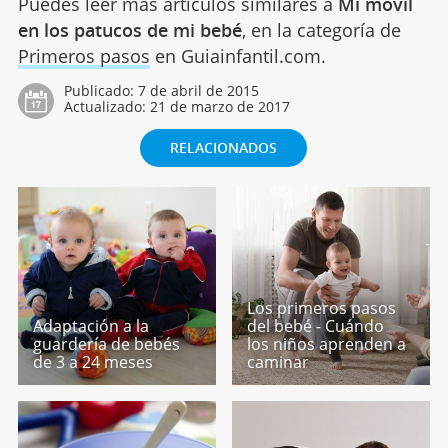
Puedes leer más artículos similares a
Mi móvil
en los patucos de mi bebé
, en la categoría de
Primeros pasos
en Guiainfantil.com.
Publicado:
7 de abril de 2015
Actualizado:
21 de marzo de 2017
RELACIONADOS
Los primeros pasos
Adaptación a la
del bebé - Cuándo
guardería de bebés
los niños aprenden a
de 3 a 24 meses
caminar