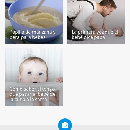
Papilla de manzana y
La primera vez que el
pera para bebés
bebé dice papá
Cómo saber si tengo
que pasar al bebé de
la cuna a la cama