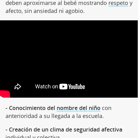
deben aproximarse al bebé mostrando
respeto
y
afecto, sin ansiedad ni agobio.
- Conocimiento del
nombre del niño
con
anterioridad a su llegada a la escuela.
- Creación de un clima de seguridad afectiva
individual y colectiva.