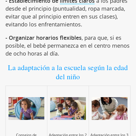
- Establecimiento de
límites claros
a los padres
desde el principio (puntualidad, ropa marcada,
evitar que al principio entren en sus clases),
evitando los enfrentamientos.
- Organizar horarios flexibles
, para que, si es
posible, el bebé permanezca en el centro menos
de ocho horas al día.
La adaptación a la escuela según la edad
del niño
Consejos de
Adaptación entre los 2
Adaptación entre los 3