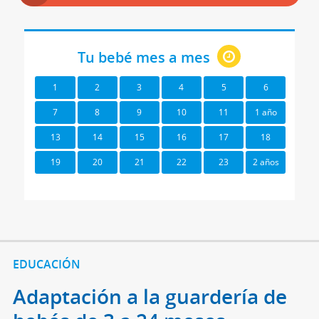
Tu bebé mes a mes
1
2
3
4
5
6
7
8
9
10
11
1 año
13
14
15
16
17
18
19
20
21
22
23
2 años
EDUCACIÓN
Adaptación a la guardería de