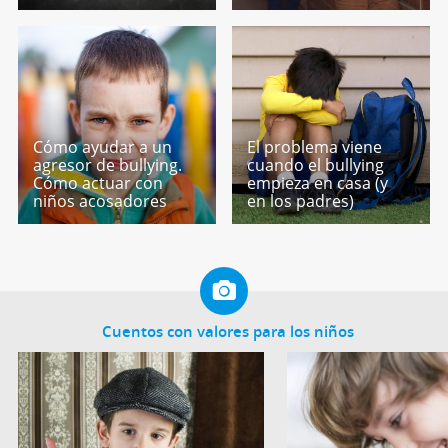
Cómo ayudar a un
El problema viene
agresor de bullying.
cuando el bullying
Cómo actuar con
empieza en casa (y
niños acosadores
en los padres)
Cuentos con valores para los niños