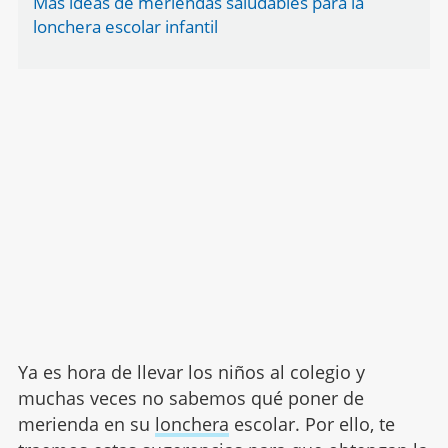
Más ideas de meriendas saludables para la
lonchera escolar infantil
Ya es hora de llevar los niños al colegio y
muchas veces no sabemos qué poner de
merienda en su
lonchera
escolar. Por ello, te