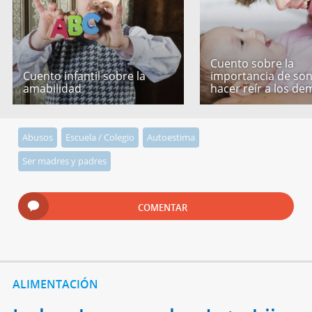
Cuento sobre la
Cuento infantil sobre la
importancia de son
amabilidad
hacer reír a los de
Abusos
Escuela / Colegio
Autoestima
Ser madres y padres
COMENTAR
ALIMENTACIÓN