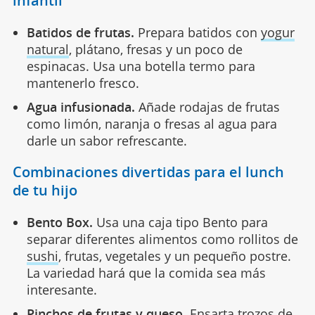
infantil
Batidos de frutas.
Prepara batidos con
yogur
natural
, plátano, fresas y un poco de
espinacas. Usa una botella termo para
mantenerlo fresco.
Agua infusionada.
Añade rodajas de frutas
como limón, naranja o fresas al agua para
darle un sabor refrescante.
Combinaciones divertidas para el lunch
de tu hijo
Bento Box.
Usa una caja tipo Bento para
separar diferentes alimentos como rollitos de
sushi
, frutas, vegetales y un pequeño postre.
La variedad hará que la comida sea más
interesante.
Pinchos de frutas y queso.
Ensarta trozos de