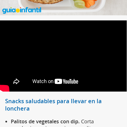
Snacks saludables para llevar en la
lonchera
Palitos de vegetales con dip.
Corta