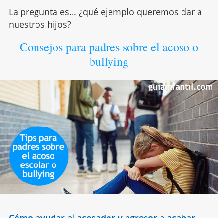
La pregunta es... ¿qué ejemplo queremos dar a
nuestros hijos?
Consejos para padres sobre el acoso o
bullying
Cómo ayudar al acosador y agresor a acabar