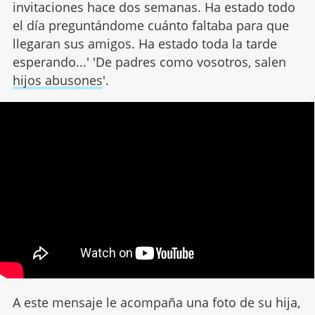
invitaciones hace dos semanas. Ha estado todo
el día preguntándome cuánto faltaba para que
llegaran sus amigos. Ha estado toda la tarde
esperando...' 'De padres como vosotros, salen
hijos abusones
'.
A este mensaje le acompaña una foto de su hija,