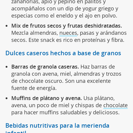
zanahorias, apio y pepino en palitos y
acompáñalos con un dip de yogur griego y
especias como el eneldo y el ajo en polvo.
Mix de frutos secos y frutas deshidratadas.
Mezcla almendras,
nueces
, pasas y arándanos
secos. Este snack es rico en proteínas y fibra.
Dulces caseros hechos a base de granos
Barras de granola caseras.
Haz barras de
granola con avena, miel, almendras y trozos
de chocolate oscuro. Son una excelente
fuente de energía.
Muffins de plátano y avena.
Usa plátano,
avena, un poco de miel y chispas de
chocolate
para hacer muffins saludables y deliciosos.
Bebidas nutritivas para la merienda