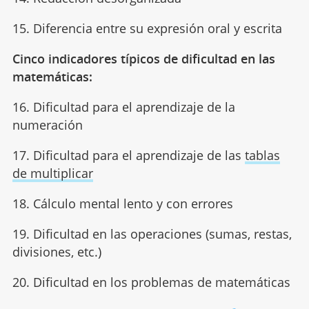
15. Diferencia entre su expresión oral y escrita
Cinco indicadores típicos de dificultad en las
matemáticas:
16. Dificultad para el aprendizaje de la
numeración
17. Dificultad para el aprendizaje de las
tablas
de multiplicar
18. Cálculo mental lento y con errores
19. Dificultad en las operaciones (sumas, restas,
divisiones, etc.)
20. Dificultad en los problemas de matemáticas