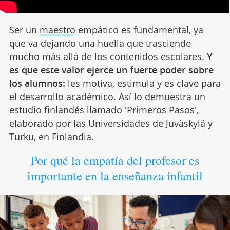
Ser un
maestro
empático es fundamental, ya
que va dejando una huella que trasciende
mucho más allá de los contenidos escolares.
Y
es que este valor ejerce un fuerte poder sobre
los alumnos:
les motiva, estimula y es clave para
el desarrollo académico. Así lo demuestra un
estudio finlandés llamado 'Primeros Pasos',
elaborado por las Universidades de Juväskylä y
Turku, en Finlandia.
Por qué la empatía del profesor es
importante en la enseñanza infantil