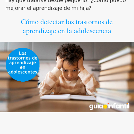
hay que tratarse desde pequeño? ¿Cómo puedo
mejorar el aprendizaje de mi hija?
Cómo detectar los trastornos de
aprendizaje en la adolescencia