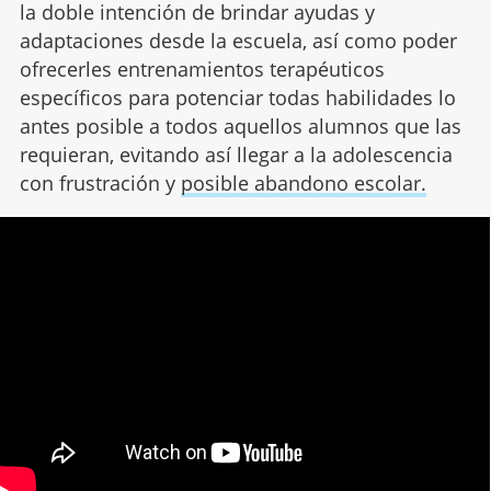
la doble intención de brindar ayudas y
adaptaciones desde la escuela, así como poder
ofrecerles entrenamientos terapéuticos
específicos para potenciar todas habilidades lo
antes posible a todos aquellos alumnos que las
requieran, evitando así llegar a la adolescencia
con frustración y
posible abandono escolar.