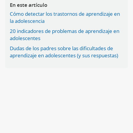
En este artículo
Cómo detectar los trastornos de aprendizaje en
la adolescencia
20 indicadores de problemas de aprendizaje en
adolescentes
Dudas de los padres sobre las dificultades de
aprendizaje en adolescentes (y sus respuestas)