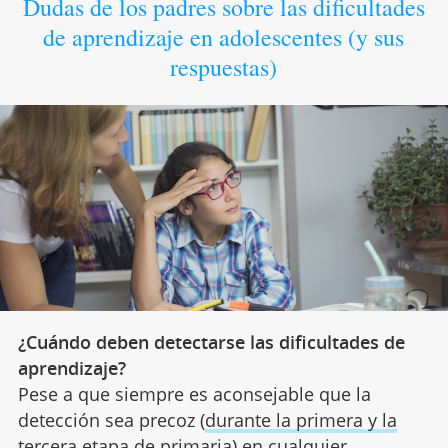
Dudas de los padres sobre las dificultades
de aprendizaje en adolescentes (y sus
respuestas)
¿Cuándo deben detectarse las dificultades de
aprendizaje?
Pese a que siempre es aconsejable que la
detección sea precoz (
durante la primera y la
tercera etapa de primaria)
en cualquier