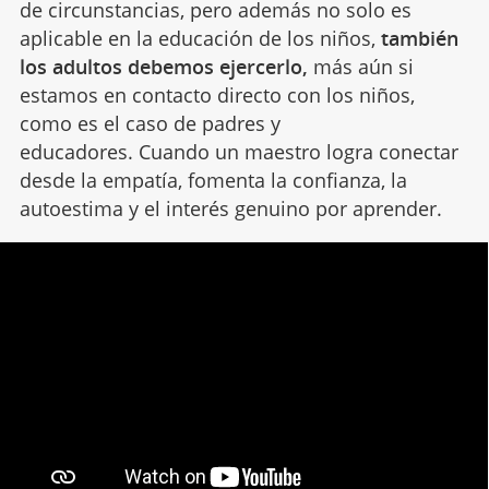
de circunstancias, pero además no solo es
aplicable en la educación de los niños,
también
los adultos debemos ejercerlo,
más aún si
estamos en contacto directo con los niños,
como es el caso de padres y
educadores. Cuando un maestro logra conectar
desde la empatía, fomenta la confianza, la
autoestima y el interés genuino por aprender.