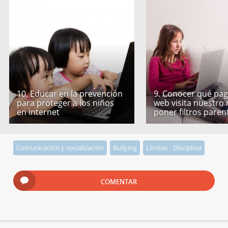
10. Educar en la prevención
9. Conocer qué pag
para proteger a los niños
web visita nuestro 
en internet
poner filtros paren
Comunicación y socialización
Bullying
Límites - Disciplina
COMENTAR