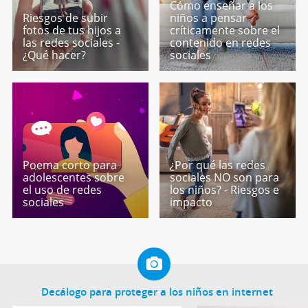
Cómo enseñar a los
Riesgos de subir
niños a pensar
fotos de tus hijos a
críticamente sobre el
las redes sociales -
contenido en redes
¿Qué hacer?
sociales
Poema corto para
¿Por qué las redes
adolescentes sobre
sociales NO son para
el uso de redes
los niños? - Riesgos e
sociales
impacto
Decálogo para proteger a los niños en internet