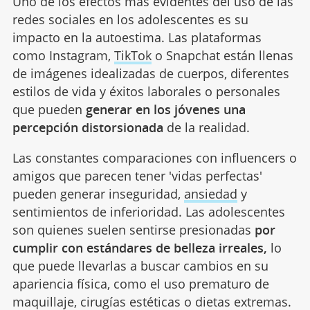
Uno de los efectos más evidentes del uso de las
redes sociales en los adolescentes es su
impacto en la autoestima. Las plataformas
como Instagram,
TikTok
o Snapchat están llenas
de imágenes idealizadas de cuerpos, diferentes
estilos de vida y éxitos laborales o personales
que pueden
generar en los jóvenes una
percepción distorsionada
de la realidad.
Las constantes comparaciones con influencers o
amigos que parecen tener 'vidas perfectas'
pueden generar inseguridad,
ansiedad
y
sentimientos de inferioridad. Las adolescentes
son quienes suelen sentirse presionadas
por
cumplir con estándares de belleza irreales,
lo
que puede llevarlas a buscar cambios en su
apariencia física, como el uso prematuro de
maquillaje, cirugías estéticas o dietas extremas.