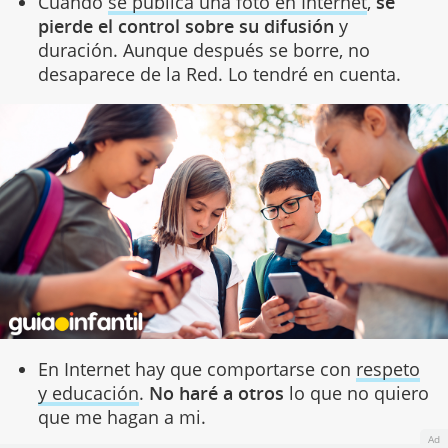
Cuando
se publica una foto en Internet
,
se
pierde el control sobre su difusión
y
duración. Aunque después se borre, no
desaparece de la Red. Lo tendré en cuenta.
En Internet hay que comportarse con
respeto
y educación
.
No haré a otros
lo que no quiero
que me hagan a mi.
Ad