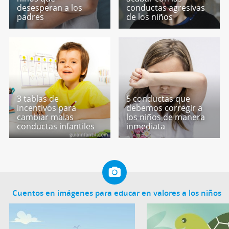
desesperan a los
conductas agresivas
padres
de los niños
3 tablas de
5 conductas que
incentivos para
debemos corregir a
cambiar malas
los niños de manera
conductas infantiles
inmediata
Cuentos en imágenes para educar en valores a los niños