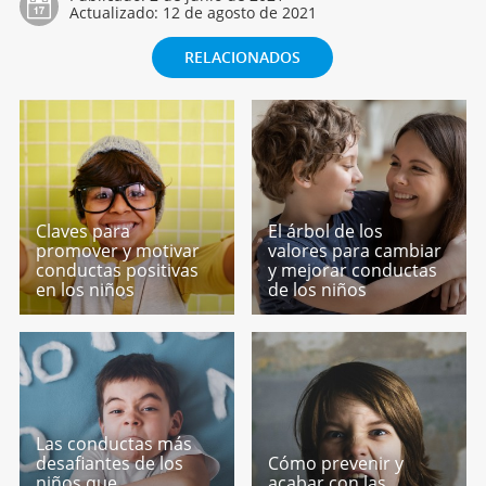
Actualizado:
12 de agosto de 2021
RELACIONADOS
Claves para
El árbol de los
promover y motivar
valores para cambiar
conductas positivas
y mejorar conductas
en los niños
de los niños
Las conductas más
desafiantes de los
Cómo prevenir y
niños que
acabar con las