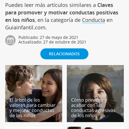
Puedes leer más artículos similares a
Claves
para promover y motivar conductas positivas
en los niños
, en la categoría de
Conducta
en
Guiainfantil.com.
Publicado:
27 de mayo de 2021
Actualizado:
27 de octubre de 2021
RELACIONADOS
El árbol de los
Cómo prevenir y
valores para cambiar
acabar con las
y mejorar conductas
conductas agresivas
de los niños
de los niños