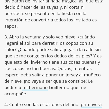
olvidaron de invitar al hada mágica, así que esta
decidió hacer de las suyas y, ni corta ni
perezosa, se presentó en la fiesta con la
intención de convertir a todos los invitado es
sapos.
3. Abro la ventana y solo veo nieve, ¿cuándo
llegará el sol para derretir los copos con su
calor? ¿Cuándo podré salir a jugar a la calle sin
que se me congelen los dedos de los pies? Y es
que esto del invierno tiene sus cosas buenas y
sus cosas no tan buenas. Quizás, mientras
espero, deba salir a poner un jersey al muñeco
de nieve, ¡no vaya a ser que se constipe! Le
pediré a
mi hermano
Guillermo que me
acompañe.
4. Cuatro son las estaciones del año:
primavera
,