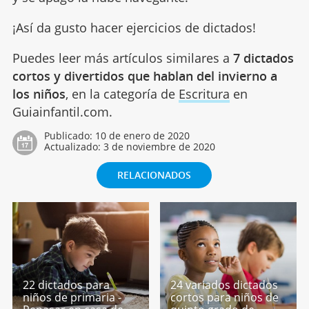
¡Así da gusto hacer ejercicios de dictados!
Puedes leer más artículos similares a
7 dictados
cortos y divertidos que hablan del invierno a
los niños
, en la categoría de
Escritura
en
Guiainfantil.com.
Publicado:
10 de enero de 2020
Actualizado:
3 de noviembre de 2020
RELACIONADOS
22 dictados para
24 variados dictados
niños de primaria -
cortos para niños de