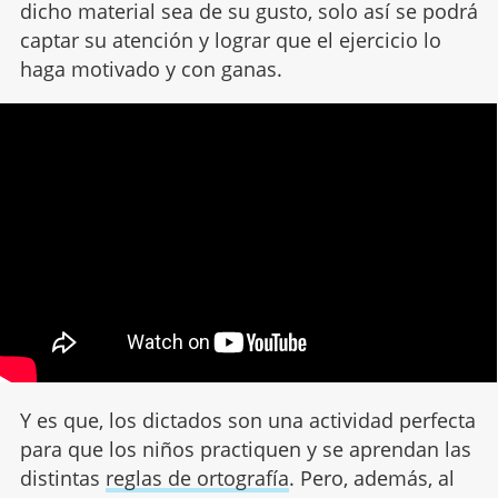
dicho material sea de su gusto, solo así se podrá
captar su atención y lograr que el ejercicio lo
haga motivado y con ganas.
Y es que, los dictados son una actividad perfecta
para que los niños practiquen y se aprendan las
distintas
reglas de ortografía
. Pero, además, al