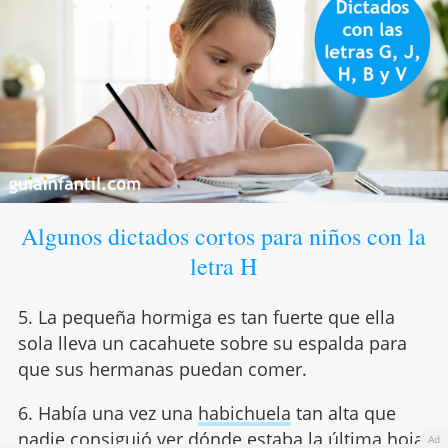
Algunos dictados cortos para niños con la
letra H
5. La pequeña hormiga es tan fuerte que ella
sola lleva un cacahuete sobre su espalda para
que sus hermanas puedan comer.
6. Había una vez una
habichuela
tan alta que
nadie consiguió ver dónde estaba la última hoja.
Ad