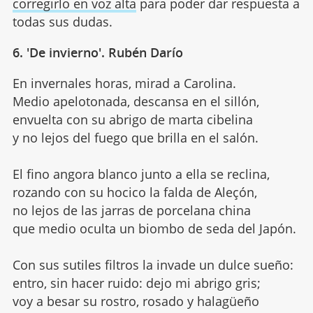
corregirlo en voz alta
para poder dar respuesta a
todas sus dudas.
6. 'De invierno'. Rubén Darío
En invernales horas, mirad a Carolina.
Medio apelotonada, descansa en el sillón,
envuelta con su abrigo de marta cibelina
y no lejos del fuego que brilla en el salón.
El fino angora blanco junto a ella se reclina,
rozando con su hocico la falda de Aleçón,
no lejos de las jarras de porcelana china
que medio oculta un biombo de seda del Japón.
Con sus sutiles filtros la invade un dulce sueño:
entro, sin hacer ruido: dejo mi abrigo gris;
voy a besar su rostro, rosado y halagüeño