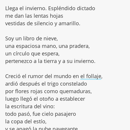
Llega el invierno. Espléndido dictado
me dan las lentas hojas
vestidas de silencio y amarillo.
Soy un libro de nieve,
una espaciosa mano, una pradera,
un círculo que espera,
pertenezco a la tierra y a su invierno.
Creció el rumor del mundo en
el follaje
,
ardió después el trigo constelado
por flores rojas como quemaduras,
luego llegó el otoño a establecer
la escritura del vino:
todo pasó, fue cielo pasajero
la copa del estío,
y se apagó la nube navegante.