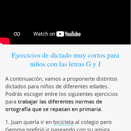
Ejercicios de dictado muy cortos para
niños con las letras G y J
A continuación, vamos a proponerte distintos
dictados para niños de diferentes edades.
Podrás escoger entre los siguientes ejercicios
para
trabajar las diferentes normas de
ortografía que se repasan en primaria
.
1. Juan quería ir en
bicicleta
al colegio pero
Gemma prefirió ir paseando con su amiga.