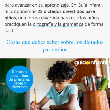
para avanzar en su aprendizaje. En Guía Infantil
te proponemos
22 dictados divertidos para
niños
, una forma divertida para que los niños
practiquen la
ortografía y la gramática
de forma
fácil.
Cosas que debes saber sobre los dictados
para niños