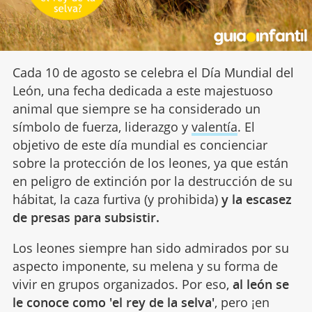
Cada 10 de agosto se celebra el Día Mundial del
León, una fecha dedicada a este majestuoso
animal que siempre se ha considerado un
símbolo de fuerza, liderazgo y
valentía
. El
objetivo de este día mundial es concienciar
sobre la protección de los leones, ya que están
en peligro de extinción por la destrucción de su
hábitat, la caza furtiva (y prohibida)
y la escasez
de presas para subsistir.
Los leones siempre han sido admirados por su
aspecto imponente, su melena y su forma de
vivir en grupos organizados. Por eso,
al león se
le conoce como 'el rey de la selva'
, pero ¡en