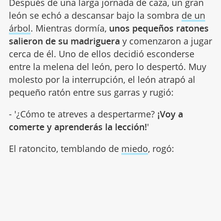
Después de una larga jornada de caza, un gran
león se echó a descansar bajo la sombra
de un
árbol
. Mientras dormía,
unos pequeños ratones
salieron de su madriguera
y comenzaron a jugar
cerca de él. Uno de ellos decidió esconderse
entre la melena del león, pero lo despertó. Muy
molesto por la interrupción, el león atrapó al
pequeño ratón entre sus garras y rugió:
- '¿Cómo te atreves a despertarme?
¡Voy a
comerte y aprenderás la lección!
'
El ratoncito, temblando de
miedo
, rogó: