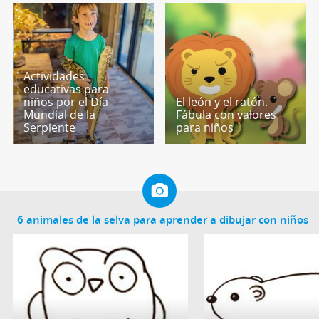
Actividades
educativas para
niños por el Día
El león y el ratón.
Mundial de la
Fábula con valores
Serpiente
para niños
6 animales de la selva para aprender a dibujar con niños