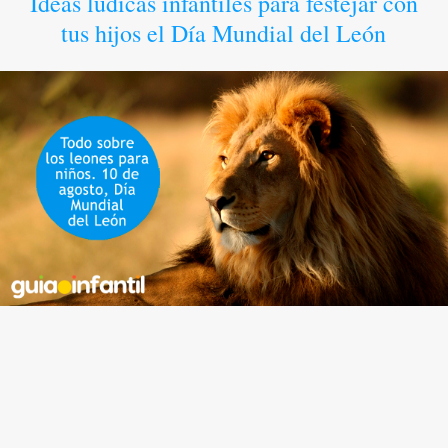
Ideas lúdicas infantiles para festejar con
tus hijos el Día Mundial del León