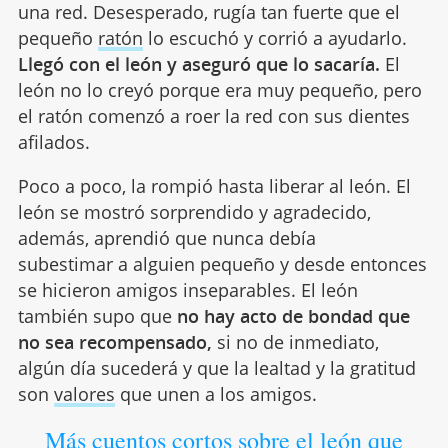
una red. Desesperado, rugía tan fuerte que el
pequeño
ratón
lo escuchó y corrió a ayudarlo.
Llegó con el león y aseguró que lo sacaría.
El
león no lo creyó porque era muy pequeño, pero
el ratón comenzó a roer la red con sus dientes
afilados.
Poco a poco, la rompió hasta liberar al león. El
león se mostró sorprendido y agradecido,
además, aprendió que nunca debía
subestimar a alguien pequeño y desde entonces
se hicieron amigos inseparables. El león
también supo que
no hay acto de bondad que
no sea recompensado,
si no de inmediato,
algún día sucederá y que la lealtad y la gratitud
son
valores
que unen a los amigos.
Más cuentos cortos sobre el león que