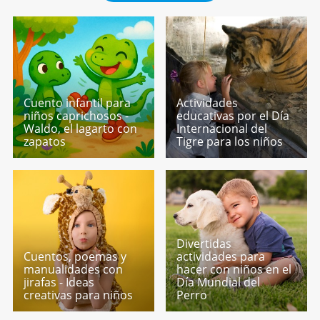
Cuento infantil para
Actividades
niños caprichosos -
educativas por el Día
Waldo, el lagarto con
Internacional del
zapatos
Tigre para los niños
Divertidas
Cuentos, poemas y
actividades para
manualidades con
hacer con niños en el
jirafas - Ideas
Día Mundial del
creativas para niños
Perro