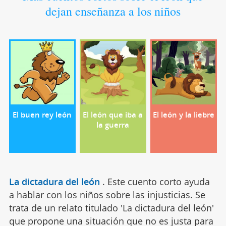
dejan enseñanza a los niños
El buen rey león
El león que iba a
El león y la liebre
la guerra
La dictadura del león
.
Este cuento corto ayuda
a hablar con los niños sobre las injusticias. Se
trata de un relato titulado 'La dictadura del león'
que propone una situación que no es justa para