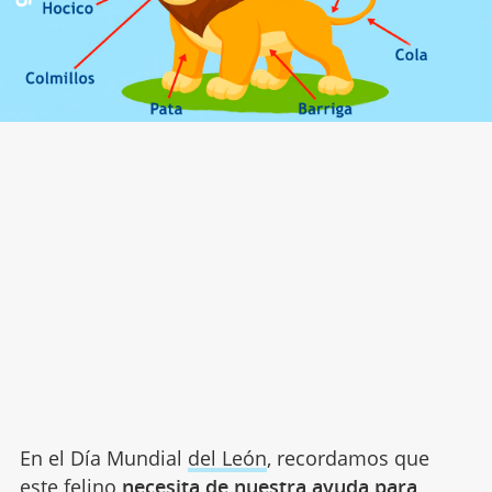
En el Día Mundial
del León
, recordamos que
este felino
necesita de nuestra ayuda para