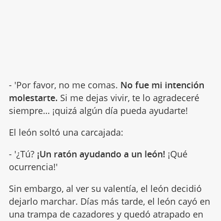
- 'Por favor, no me comas.
No fue mi intención
molestarte.
Si me dejas vivir, te lo agradeceré
siempre… ¡quizá algún día pueda ayudarte!
El león soltó una carcajada:
- '¿Tú?
¡Un ratón ayudando a un león!
¡Qué
ocurrencia!'
Sin embargo, al ver su valentía, el león decidió
dejarlo marchar. Días más tarde, el león cayó en
una trampa de cazadores y quedó atrapado en