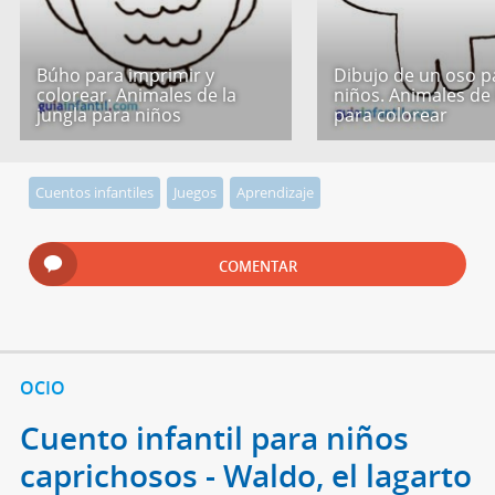
Búho para imprimir y
Dibujo de un oso p
colorear. Animales de la
niños. Animales de 
jungla para niños
para colorear
Cuentos infantiles
Juegos
Aprendizaje
COMENTAR
OCIO
Cuento infantil para niños
caprichosos - Waldo, el lagarto