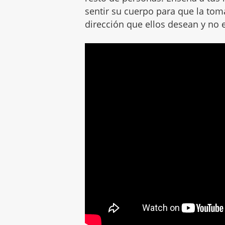
sentir su cuerpo para que la tom
dirección que ellos desean y no