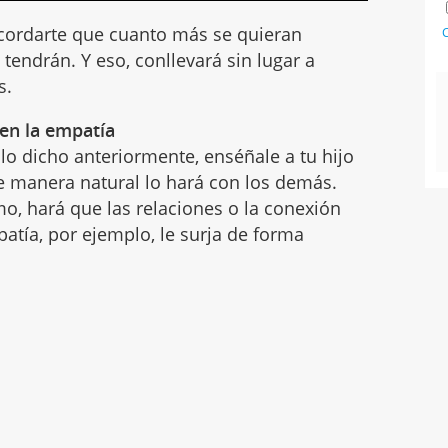
ecordarte que cuanto más se quieran
C
a
tendrán. Y eso, conllevará sin lugar a
s.
 en la empatía
lo dicho anteriormente, enséñale a tu hijo
 manera natural lo hará con los demás.
o, hará que las relaciones o la conexión
patía, por ejemplo, le surja de forma