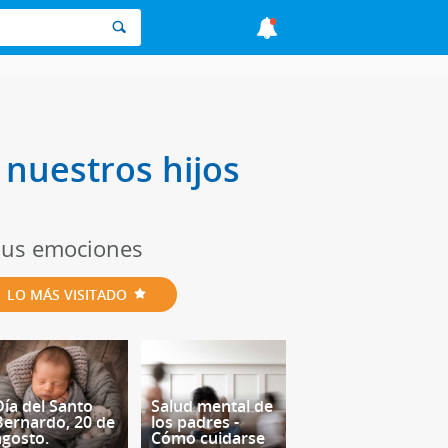
nuestros hijos
 sus emociones
LO MÁS VISITADO
Día del Santo
Salud mental de
Bernardo, 20 de
los padres -
agosto.
Cómo cuidarse