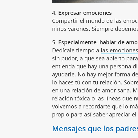
4.
Expresar emociones
Compartir el mundo de las emoc
niños varones. Siempre debemos
5.
Especialmente, hablar de amo
Dedícale tiempo a
las emocione
sin pudor, a que sea abierto para
entienda que hay una persona di
ayudarle. No hay mejor forma d
lo haces tú con tu relación. Sobr
en una relación de amor sana. M
relación tóxica o las líneas que
volvemos a recordarte que lo má
propio para así saber apreciar e
Mensajes que los padres