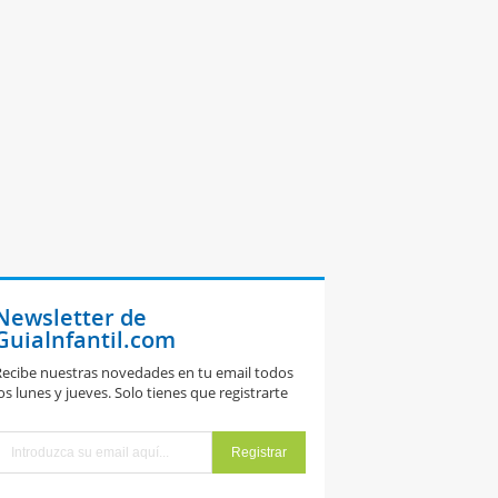
Newsletter de
GuiaInfantil.com
ecibe nuestras novedades en tu email todos
os lunes y jueves. Solo tienes que registrarte