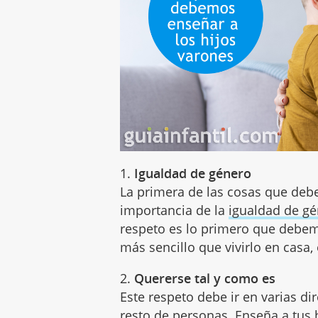
1.
Igualdad de género
La primera de las cosas que debe
importancia de la
igualdad de g
respeto es lo primero que debemo
más sencillo que vivirlo en casa, 
2.
Quererse tal y como es
Este respeto debe ir en varias di
resto de personas. Enseña a tus 