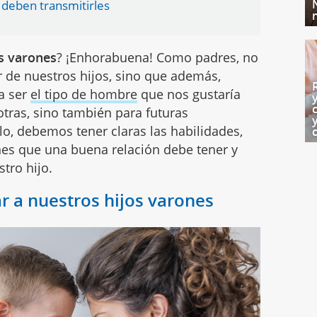
 deben transmitirles
os varones
? ¡Enhorabuena! Como padres, no
 de nuestros hijos, sino que además,
a ser
el tipo de hombre
que nos gustaría
otras, sino también para futuras
lo, debemos tener claras las habilidades,
es que una buena relación debe tener y
tro hijo.
 a nuestros hijos varones