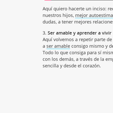
Aquí quiero hacerte un inciso: r
nuestros hijos,
mejor autoestim
dudas, a tener mejores relacione
3.
Ser amable y aprender a vivir
Aquí volvemos a repetir parte de 
a
ser amable
consigo mismo y de
Todo lo que consiga para sí mism
con los demás, a través de la em
sencilla y desde el corazón.