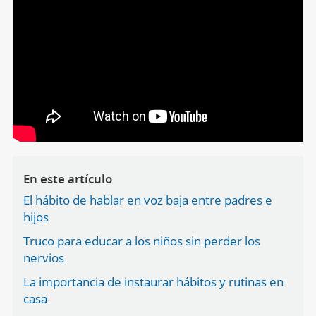
En este artículo
El hábito de hablar en voz baja entre padres e
hijos
Truco para educar a los niños sin perder los
nervios
La importancia de instaurar hábitos y rutinas en
casa