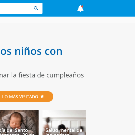
los niños con
ar la fiesta de cumpleaños
LO MÁS VISITADO
Día del Santo
Salud mental de