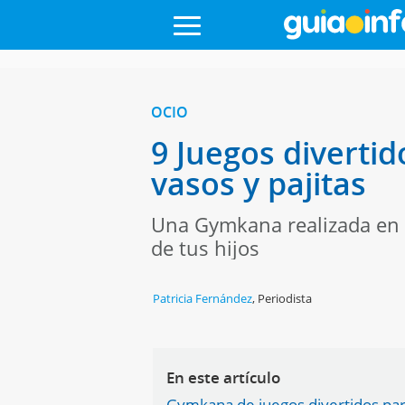
OCIO
9 Juegos diverti
vasos y pajitas
Una Gymkana realizada en c
de tus hijos
Patricia Fernández
,
Periodista
En este artículo
Gymkana de juegos divertidos par