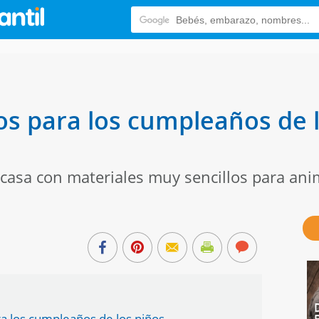
dos para los cumpleaños de 
asa con materiales muy sencillos para anim
a los cumpleaños de los niños