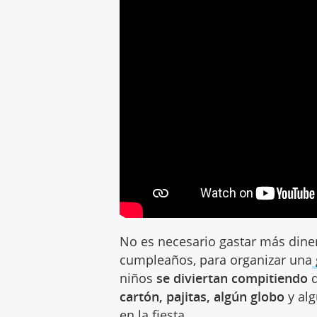
No es necesario gastar más diner
cumpleaños, para organizar una
niños
se diviertan compitiendo
d
cartón, pajitas, algún globo
y alg
en la fiesta.