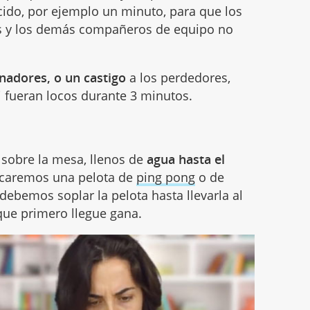
cido, por ejemplo un minuto, para que los
s y los demás compañeros de equipo no
nadores, o un castigo
a los perdedores,
 fueran locos durante 3 minutos.
sobre la mesa, llenos de
agua hasta el
locaremos una pelota de
ping pong
o de
debemos soplar la pelota hasta llevarla al
 que primero llegue gana.