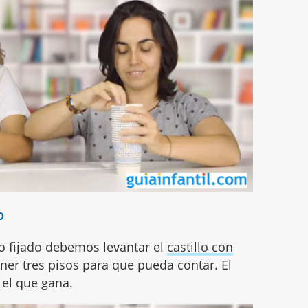
o
po fijado debemos levantar el
castillo con
ner tres pisos para que pueda contar. El
el que gana.