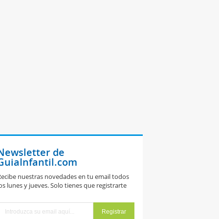
Newsletter de
GuiaInfantil.com
ecibe nuestras novedades en tu email todos
os lunes y jueves. Solo tienes que registrarte