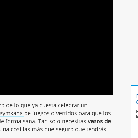
o de lo que ya cuesta celebrar un
R
gymkana
de juegos divertidos para que los
l
e forma sana. Tan solo necesitas
vasos de
una cosillas más que seguro que tendrás