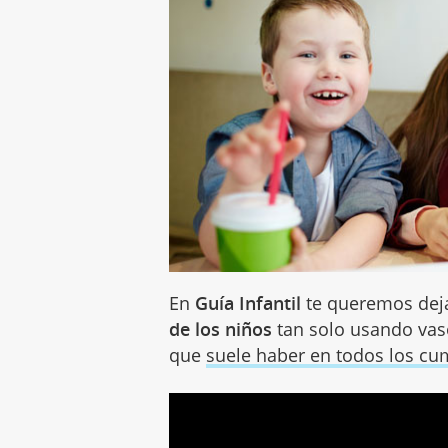
En
Guía Infantil
te queremos dej
de los niños
tan solo usando vaso
que
suele haber en todos los c