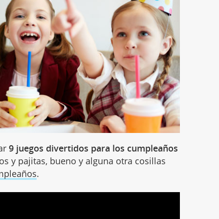
ar
9 juegos divertidos para los cumpleaños
s y pajitas, bueno y alguna otra cosillas
umpleaños
.