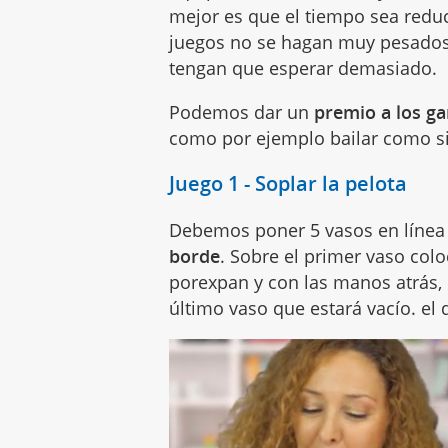
mejor es que el tiempo sea redu
juegos no se hagan muy pesado
tengan que esperar demasiado.
Podemos dar un
premio a los ga
como por ejemplo bailar como si
Juego 1 - Soplar la pelota
Debemos poner 5 vasos en línea 
borde
. Sobre el primer vaso co
porexpan y con las manos atrás, 
último vaso que estará vacío. el