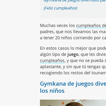
¡Feliz cumpleaños!
Muchas veces los
cumpleaños de
padres, que nos llevamos las ma
a tener 20 niños corriendo por c
En estos casos lo mejor que pod
algún tipo de
juego
, que les divi
cumpleaños
, y que no se pueda s
aplastante, y sin que tú tengas q
recogiendo los restos del tsunam
Gymkana de juegos dive
los niños