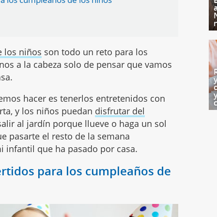
 los niños
son todo un reto para los
nos a la cabeza solo de pensar que vamos
asa.
emos hacer es tenerlos entretenidos con
erta, y los niños puedan
disfrutar del
alir al jardín porque llueve o haga un sol
ue pasarte el resto de la semana
i infantil que ha pasado por casa.
rtidos para los cumpleaños de