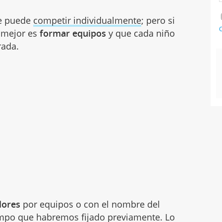
se puede
competir individualmente
; pero si
C
 mejor es
formar equipos
y que cada niño
rada.
lores
por equipos o con el nombre del
empo que habremos fijado previamente. Lo