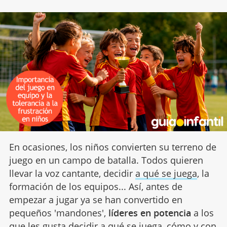
En ocasiones, los niños convierten su terreno de
juego en un campo de batalla. Todos quieren
llevar la voz cantante, decidir
a qué se juega
, la
formación de los equipos... Así, antes de
empezar a jugar ya se han convertido en
pequeños 'mandones',
líderes en potencia
a los
que les gusta decidir a qué se juega, cómo y con