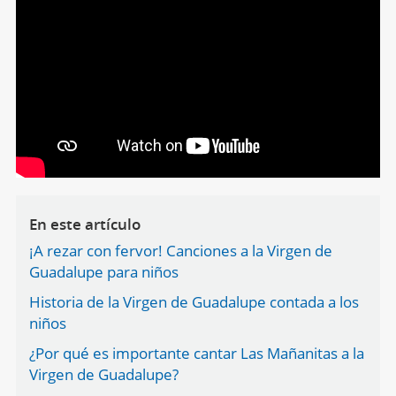
En este artículo
¡A rezar con fervor! Canciones a la Virgen de
Guadalupe para niños
Historia de la Virgen de Guadalupe contada a los
niños
¿Por qué es importante cantar Las Mañanitas a la
Virgen de Guadalupe?