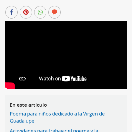
En este artículo
Poema para niños dedicado a la Virgen de
Guadalupe
Actividades para trabajar el poema y la