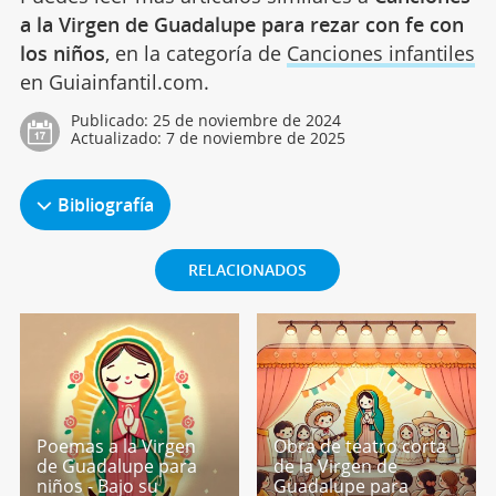
a la Virgen de Guadalupe para rezar con fe con
los niños
, en la categoría de
Canciones infantiles
en Guiainfantil.com.
Publicado:
25 de noviembre de 2024
Actualizado:
7 de noviembre de 2025
Bibliografía
RELACIONADOS
Poemas a la Virgen
Obra de teatro corta
de Guadalupe para
de la Virgen de
niños - Bajo su
Guadalupe para