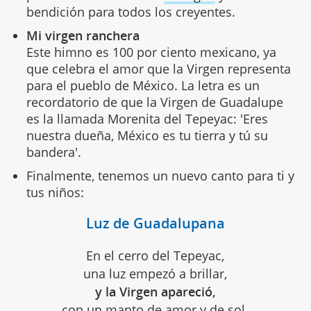
bendición para todos los creyentes.
Mi virgen ranchera
Este himno es 100 por ciento mexicano, ya
que celebra el amor que la Virgen representa
para el pueblo de México. La letra es un
recordatorio de que la Virgen de Guadalupe
es la llamada Morenita del Tepeyac: 'Eres
nuestra dueña, México es tu tierra y tú su
bandera'.
Finalmente, tenemos un nuevo canto para ti y
tus niños:
Luz de Guadalupana
En el cerro del Tepeyac,
una luz empezó a brillar,
y la Virgen apareció,
con un manto de
amor
y de sol.