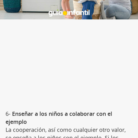
6-
Enseñar a los niños a colaborar con el
ejemplo
La cooperación, así como cualquier otro valor,
se enseña a los niños
con el ejemplo
. Si los