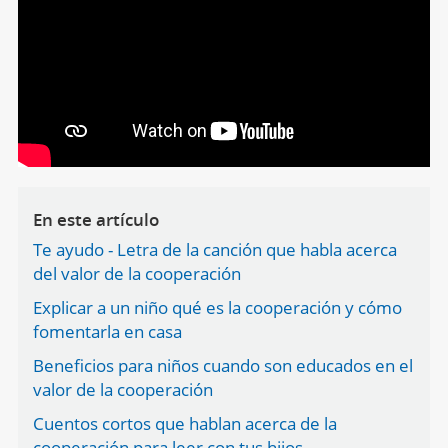
En este artículo
Te ayudo - Letra de la canción que habla acerca
del valor de la cooperación
Explicar a un niño qué es la cooperación y cómo
fomentarla en casa
Beneficios para niños cuando son educados en el
valor de la cooperación
Cuentos cortos que hablan acerca de la
cooperación para leer con tus hijos