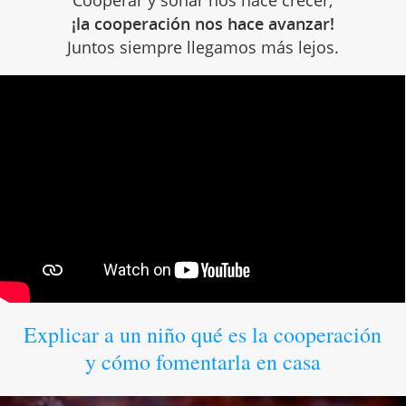
¡la cooperación nos hace avanzar!
Juntos siempre llegamos más lejos.
Explicar a un niño qué es la cooperación
y cómo fomentarla en casa