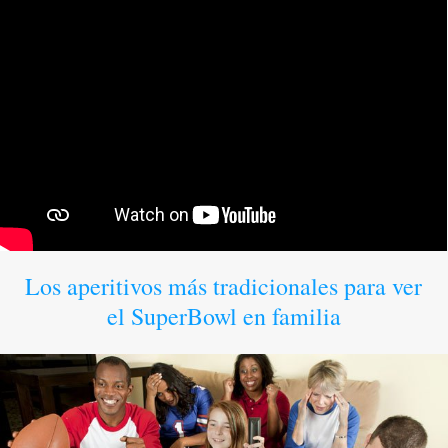
Los aperitivos más tradicionales para ver
el SuperBowl en familia