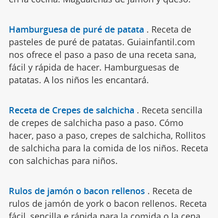
Hamburguesa de puré de patata
.
Receta de
pasteles de puré de patatas. Guiainfantil.com
nos ofrece el paso a paso de una receta sana,
fácil y rápida de hacer. Hamburguesas de
patatas. A los niños les encantará.
Receta de Crepes de salchicha
.
Receta sencilla
de crepes de salchicha paso a paso. Cómo
hacer, paso a paso, crepes de salchicha, Rollitos
de salchicha para la comida de los niños. Receta
con salchichas para niños.
Rulos de jamón o bacon rellenos
.
Receta de
rulos de jamón de york o bacon rellenos. Receta
fácil, sencilla e rápida para la comida o la cena