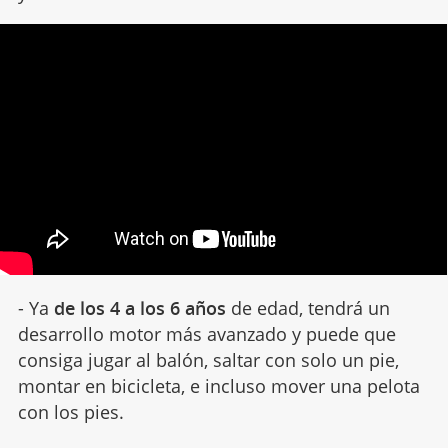
- Ya
de los 4 a los 6 años
de edad, tendrá un
desarrollo motor más avanzado y puede que
consiga jugar al balón, saltar con solo un pie,
montar en bicicleta, e incluso mover una pelota
con los pies.