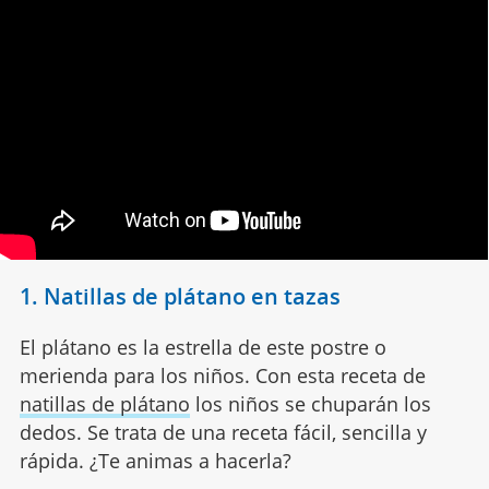
1. Natillas de plátano en tazas
El plátano es la estrella de este postre o
merienda para los niños. Con esta receta de
natillas de plátano
los niños se chuparán los
dedos. Se trata de una receta fácil, sencilla y
rápida. ¿Te animas a hacerla?