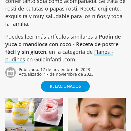
comer tanto sola como acompañada. Se trata de
rosti de patatas o papas rosti. Receta crujiente,
exquisita y muy saludable para los niños y toda
la familia.
Puedes leer más artículos similares a
Pudín de
yuca o mandioca con coco - Receta de postre
fácil y sin gluten
, en la categoría de
Flanes -
pudines
en Guiainfantil.com.
Publicado:
17 de noviembre de 2023
Actualizado:
17 de noviembre de 2023
RELACIONADOS