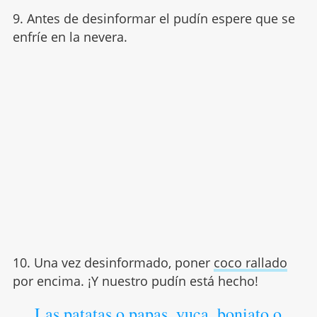
9. Antes de desinformar el pudín espere que se
enfríe en la nevera.
10. Una vez desinformado, poner
coco rallado
por encima. ¡Y nuestro pudín está hecho!
Las patatas o papas, yuca, boniato o