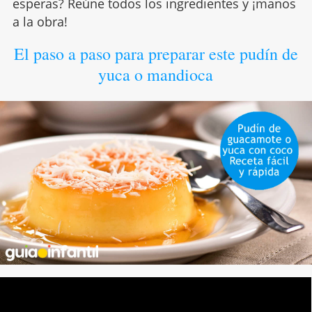
esperas? Reúne todos los ingredientes y ¡manos
a la obra!
El paso a paso para preparar este pudín de
yuca o mandioca