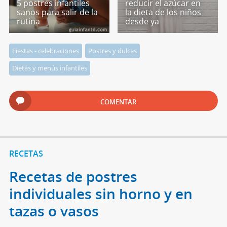
5 postres infantiles
reducir el azúcar en
sanos para salir de la
la dieta de los niños
rutina
desde ya
Fiestas - celebraciones
Postres y dulces
Dietas y menús infantiles
COMENTAR
RECETAS
Recetas de postres
individuales sin horno y en
tazas o vasos