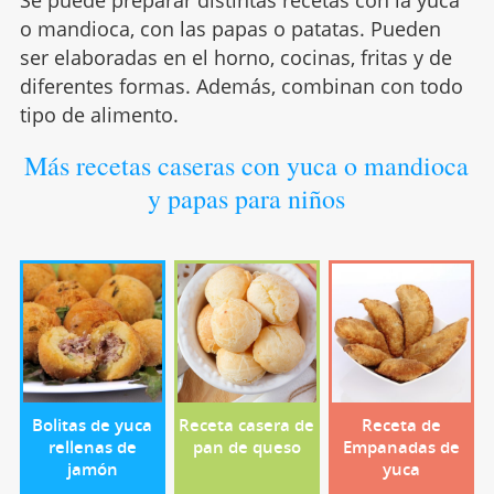
Se puede preparar distintas recetas con la yuca
o mandioca, con las papas o patatas. Pueden
ser elaboradas en el horno, cocinas, fritas y de
diferentes formas. Además, combinan con todo
tipo de alimento.
Más recetas caseras con yuca o mandioca
y papas para niños
Bolitas de yuca
Receta casera de
Receta de
rellenas de
pan de queso
Empanadas de
jamón
yuca