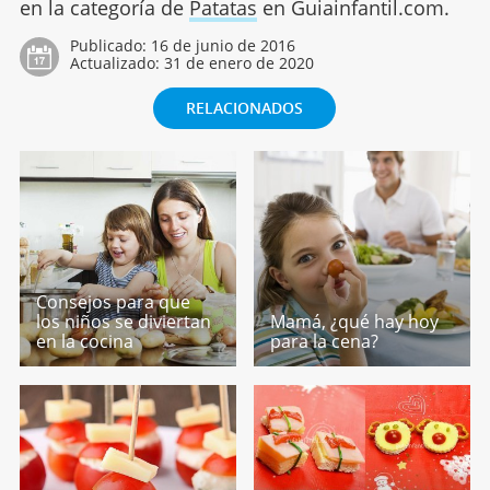
en la categoría de
Patatas
en Guiainfantil.com.
Publicado:
16 de junio de 2016
Actualizado:
31 de enero de 2020
RELACIONADOS
Consejos para que
los niños se diviertan
Mamá, ¿qué hay hoy
en la cocina
para la cena?