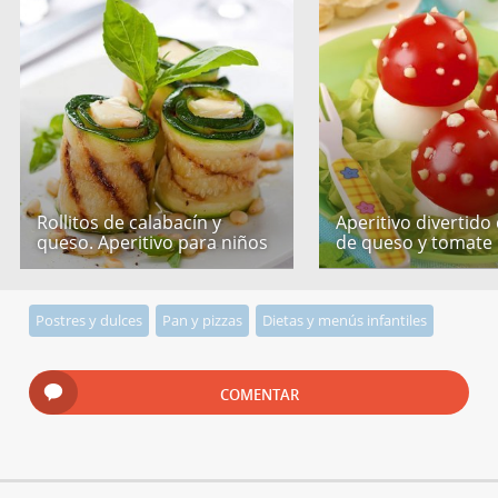
Rollitos de calabacín y
Aperitivo divertido
queso. Aperitivo para niños
de queso y tomate
Postres y dulces
Pan y pizzas
Dietas y menús infantiles
COMENTAR