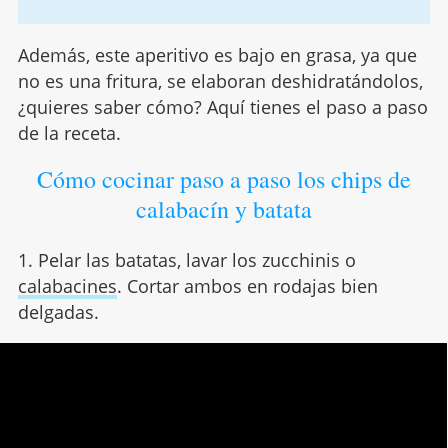
Además, este aperitivo es bajo en grasa, ya que
no es una fritura, se elaboran deshidratándolos,
¿quieres saber cómo? Aquí tienes el paso a paso
de la receta.
Cómo cocinar paso a paso los chips de
calabacín y batata
1. Pelar las batatas, lavar los zucchinis o
calabacines
. Cortar ambos en rodajas bien
delgadas.