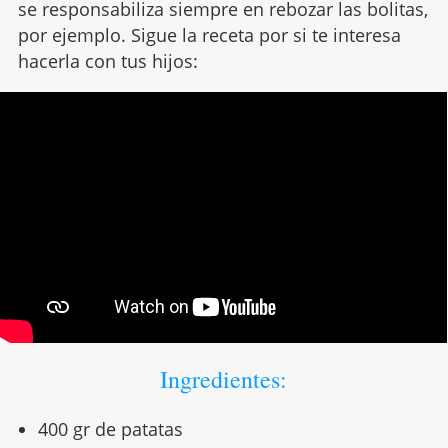
se responsabiliza siempre en rebozar las bolitas,
por ejemplo. Sigue la receta por si te interesa
hacerla con tus hijos:
Ingredientes:
400 gr de patatas