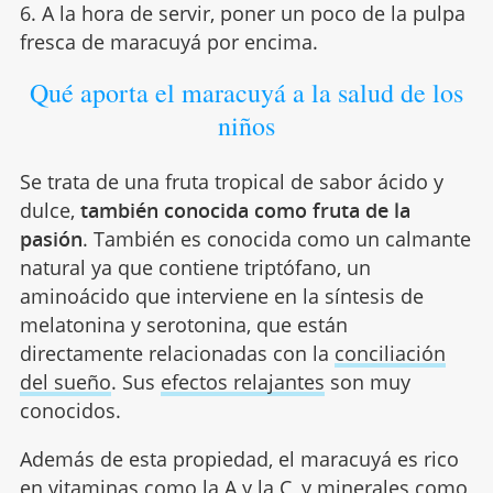
6. A la hora de servir, poner un poco de la pulpa
fresca de maracuyá por encima.
Qué aporta el maracuyá a la salud de los
niños
Se trata de una fruta tropical de sabor ácido y
dulce,
también conocida como fruta de la
pasión
. También es conocida como un calmante
natural ya que contiene triptófano, un
aminoácido que interviene en la síntesis de
melatonina y serotonina, que están
directamente relacionadas con la
conciliación
del sueño
. Sus
efectos relajantes
son muy
conocidos.
Además de esta propiedad, el maracuyá es rico
en vitaminas como la A y la C, y minerales como