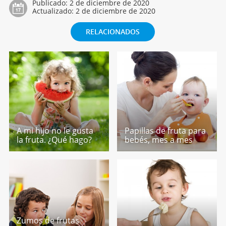
Publicado:
2 de diciembre de 2020
Actualizado:
2 de diciembre de 2020
RELACIONADOS
A mi hijo no le gusta
Papillas de fruta para
la fruta. ¿Qué hago?
bebés, mes a mes
Zumos de frutas