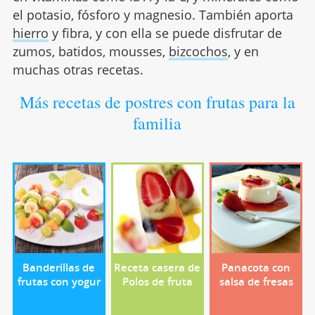
el potasio, fósforo y magnesio. También aporta
hierro
y fibra, y con ella se puede disfrutar de
zumos, batidos, mousses,
bizcochos
, y en
muchas otras recetas.
Más recetas de postres con frutas para la
familia
Banderillas de
Receta casera de
Panacota con
frutas con yogur
Polos de fruta
salsa de fresas