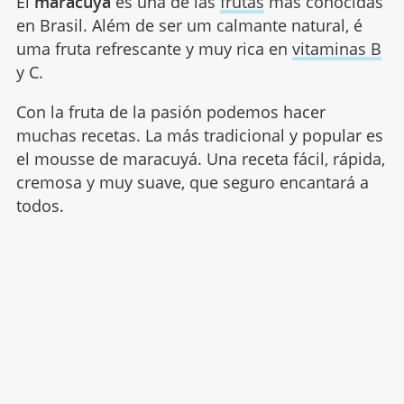
El
maracuyá
es una de las
frutas
más conocidas
en Brasil. Além de ser um calmante natural, é
uma fruta refrescante y muy rica en
vitaminas B
y C.
Con la fruta de la pasión podemos hacer
muchas recetas. La más tradicional y popular es
el mousse de maracuyá. Una receta fácil, rápida,
cremosa y muy suave, que seguro encantará a
todos.