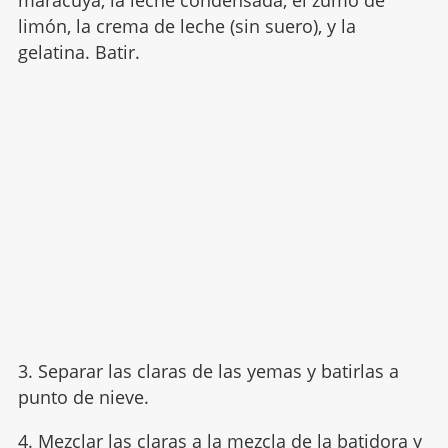
maracuyá, la leche condensada, el zumo de
limón, la crema de leche (sin suero), y la
gelatina. Batir.
3. Separar las claras de las yemas y batirlas a
punto de nieve.
4. Mezclar las claras a la mezcla de la batidora y