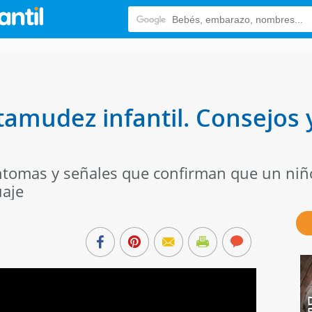
tamudez infantil. Consejos y
ntomas y señales que confirman que un niñ
uaje