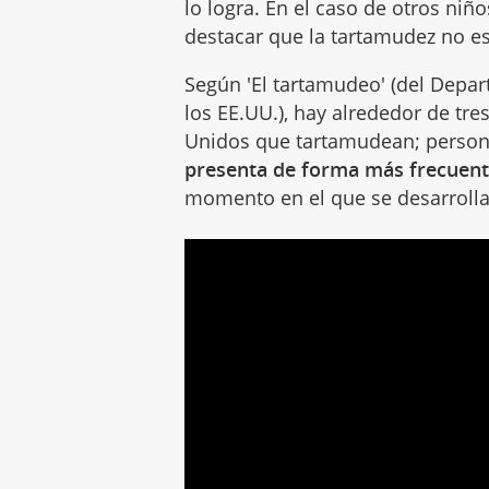
lo logra. En el caso de otros niñ
destacar que la tartamudez no es
Según 'El tartamudeo' (del Depa
los EE.UU.), hay alrededor de tr
Unidos que tartamudean; person
presenta de forma más frecuente
momento en el que se desarrollan