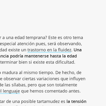
r a una edad temprana? Este es otro tema
especial atención pues, será observando,
dad existe un
trastorno en la fluidez
.
Una
ancia podría mantenerse hasta la edad
terminar bien si existe esta dificultad.
 no madura al mismo tiempo. De hecho, de
de observar ciertas variaciones que influyen
de las sílabas, pero que son totalmente
el lenguaje
que hemos comentado antes.
tar de una posible tartamudez es
la tensión