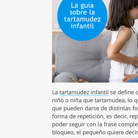
La
tartamudez infantil
se define c
niño o niña que tartamudea, lo
que pueden darse de distintas f
forma de repetición, es decir, rep
poder seguir con la frase compl
bloqueo, el pequeño quiere decir