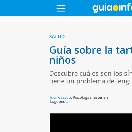
SALUD
Guía sobre la tar
niños
Descubre cuáles son los sí
tiene un problema de leng
Icíar Casado
,
Psicóloga máster en
Logopedia