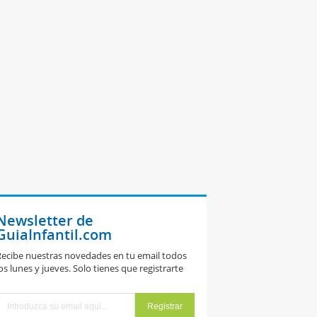
Newsletter de
GuiaInfantil.com
ecibe nuestras novedades en tu email todos
os lunes y jueves. Solo tienes que registrarte