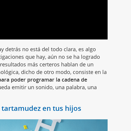
y detrás no está del todo clara, es algo
igaciones que hay, aún no se ha logrado
 resultados más certeros hablan de un
ológica, dicho de otro modo, consiste en la
para poder programar la cadena de
eda emitir un sonido, una palabra, una
 tartamudez en tus hijos