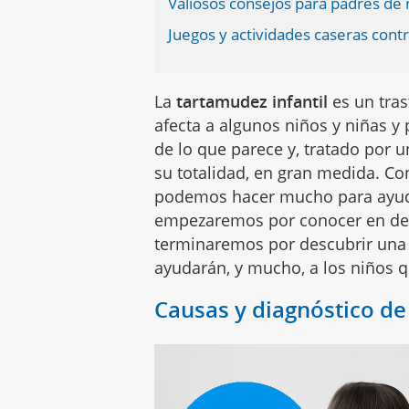
Valiosos consejos para padres de
Juegos y actividades caseras contr
La
tartamudez infantil
es un tras
afecta a algunos niños y niñas
de lo que parece y, tratado por u
su totalidad, en gran medida. Co
podemos hacer mucho para ayudar
empezaremos por conocer en de
terminaremos por descubrir una s
ayudarán, y mucho, a los niños 
Causas y diagnóstico de