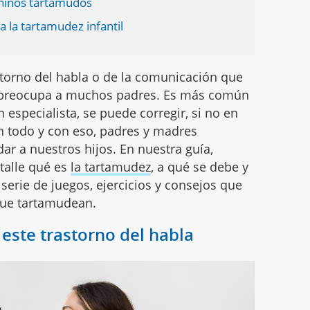
 niños tartamudos
a la tartamudez infantil
torno del habla o de la comunicación que
 y preocupa a muchos padres. Es más común
n especialista, se puede corregir, si no en
n todo y con eso, padres y madres
 a nuestros hijos. En nuestra guía,
talle qué es
la tartamudez
, a qué se debe y
erie de juegos, ejercicios y consejos que
que tartamudean.
 este trastorno del habla