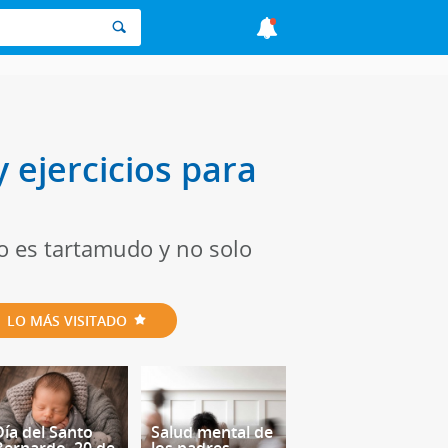
 ejercicios para
o es tartamudo y no solo
LO MÁS VISITADO
Día del Santo
Salud mental de