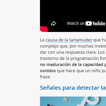
La
causa de la tartamudez
que ha
complejo que, por muchas invest
dar con una respuesta clara. Los
trastorno de la programación fon
no maduración de la capacidad 
sonidos
que hace que un niño pu
frase.
Señales para detectar la