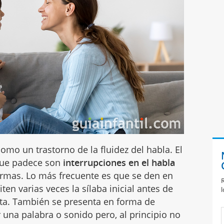
omo un trastorno de la fluidez del habla. El
 que padece son
interrupciones en el habla
ormas. Lo más frecuente es que se den en
R
iten varias veces la sílaba inicial antes de
l
eta. También se presenta en forma de
 una palabra o sonido pero, al principio no