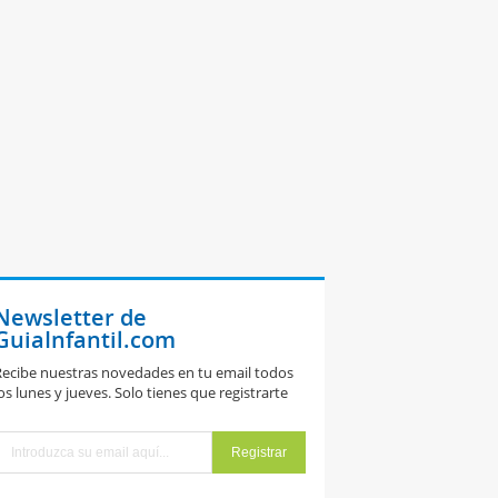
Newsletter de
GuiaInfantil.com
ecibe nuestras novedades en tu email todos
os lunes y jueves. Solo tienes que registrarte