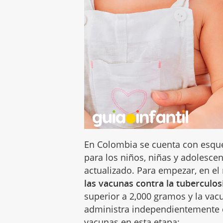
En Colombia se cuenta con esq
para los niños, niñas y adolescen
actualizado. Para empezar, en e
las vacunas contra la tuberculos
superior a 2,000 gramos y la vacu
administra independientemente de
vacunas en esta etapa: