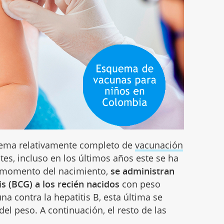
uema relativamente completo de
vacunación
tes, incluso en los últimos años este se ha
l momento del nacimiento,
se administran
is (BCG) a los recién nacidos
con peso
na contra la hepatitis B, esta última se
l peso. A continuación, el resto de las