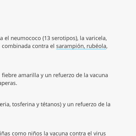
 el neumococo (13 serotipos), la varicela,
na combinada contra el
sarampión, rubéola
,
 fiebre amarilla y un refuerzo de la vacuna
aperas.
ria, tosferina y tétanos) y un refuerzo de la
iñas como niños la vacuna contra el virus