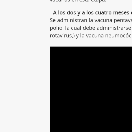
-
A los dos y a los cuatro meses 
Se administran la vacuna pentava
polio, la cual debe administrarse
rotavirus,) y la vacuna neumocóc