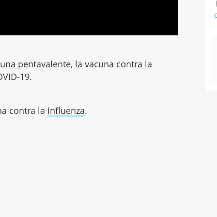
C
una pentavalente, la vacuna contra la
OVID-19.
na contra la
Influenza
.