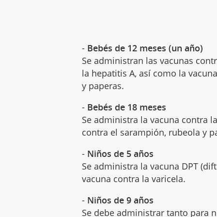
-
Bebés de 12 meses (un año)
Se administran las vacunas contra
la hepatitis A, así como la vacu
y paperas.
-
Bebés de 18 meses
Se administra la vacuna contra la
contra el sarampión, rubeola y p
-
Niños de 5 años
Se administra la vacuna DPT (difte
vacuna contra la varicela.
-
Niños de 9 años
Se debe administrar tanto para n