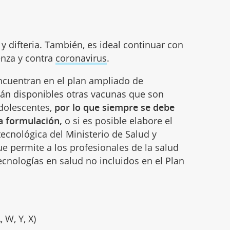
y difteria. También, es ideal continuar con
enza y contra
coronavirus
.
ncuentran en el plan ampliado de
án disponibles otras vacunas que son
adolescentes,
por lo que siempre se debe
la formulación,
o si es posible elabore el
ecnológica del Ministerio de Salud y
e permite a los profesionales de la salud
tecnologías en salud no incluidos en el Plan
 W, Y, X)