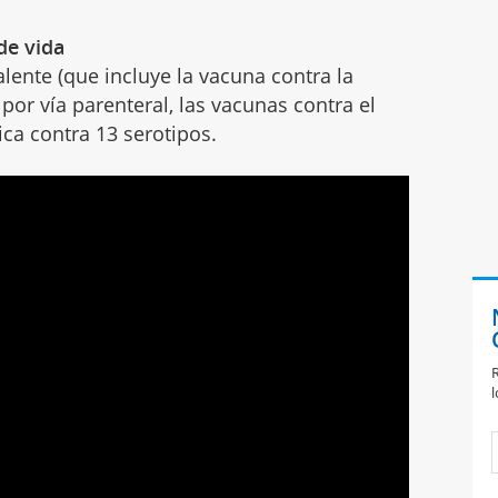
de vida
lente (que incluye la vacuna contra la
 por vía parenteral, las vacunas contra el
ica contra 13 serotipos.
R
l