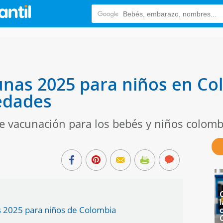
nas 2025 para niños en Col
edades
e vacunación para los bebés y niños colom
l
 2025 para niños de Colombia
c