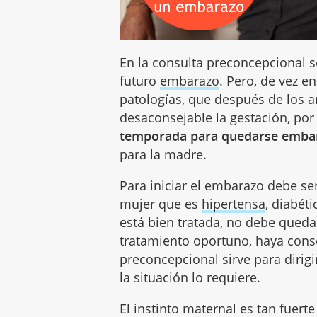
En la consulta preconcepcional s
futuro
embarazo
. Pero, de vez e
patologías, que después de los a
desaconsejable la gestación, por
temporada para quedarse emba
para la madre.
Para iniciar el embarazo debe se
mujer que es
hipertensa
, diabét
está bien tratada, no debe qued
tratamiento oportuno, haya cons
preconcepcional sirve para dirigi
la situación lo requiere.
El instinto maternal es tan fuer