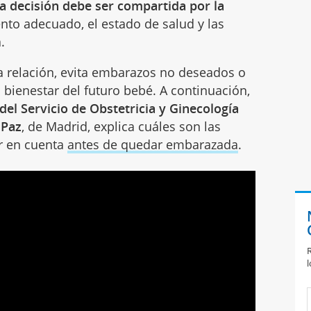
a decisión debe ser compartida por la
to adecuado, el estado de salud y las
.
la relación, evita embarazos no deseados o
l bienestar del futuro bebé. A continuación,
del Servicio de Obstetricia y Ginecología
 Paz
, de Madrid, explica cuáles son las
r en cuenta
antes de quedar embarazada
.
R
l