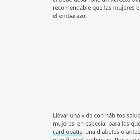
recomendable que las mujeres es
el embarazo.
Llevar una vida con hábitos salu
mujeres, en especial para las 
cardiopatía
, una diabetes o ante
planificar el embarazo. Por este