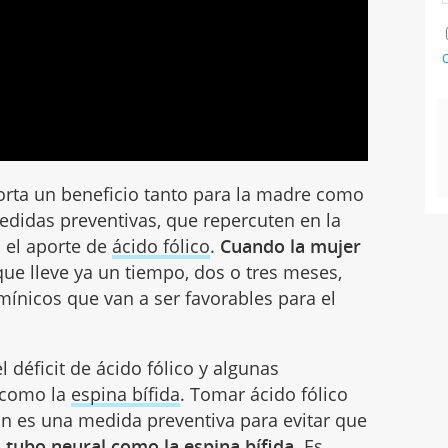
C
rta un beneficio tanto para la madre como
edidas preventivas, que repercuten en la
 el aporte de
ácido fólico
.
Cuando la mujer
ue lleve ya un tiempo, dos o tres meses,
nicos que van a ser favorables para el
l déficit de ácido fólico y algunas
 como la
espina bífida
. Tomar ácido fólico
ón es una medida preventiva para evitar que
 tubo neural como la espina bífida.
Es