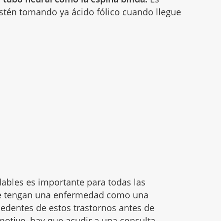
tén tomando ya ácido fólico cuando llegue
dables es importante para todas las
que tengan una enfermedad como una
cedentes de estos trastornos antes de
 motivo, hay que acudir a una consulta