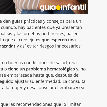
e dan guías prácticas y consejos para un
n cuando, hay pacientes que ya presentan
nálisis y las pruebas pertinentes, hacen
 lo que el consejo
es que esperen una
razadas
y así evitar riesgos innecesarios
r en buenas condiciones de salud, una
ica o
tiene un problema hematológico
y, no
arse embarazada hasta que, después del
eguido ajustar su enfermedad. La consulta
r a la mujer y desaconsejar el embarazo si
te que las recomendaciones que lo limitan