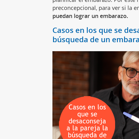
preconcepcional, para ver si la 
puedan lograr un embarazo.
Casos en los que se desa
búsqueda de un embar