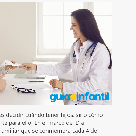
 es decidir cuándo tener hijos, sino cómo
te para ello. En el marco del Día
n Familiar que se conmemora cada 4 de