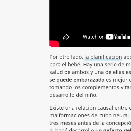
Por otro lado,
la planificación
apo
para el bebé. Hay una serie de m
salud de ambos y una de ellas es
se quede embarazada
es mejor q
tomando los complementos vitamí
desarrollo del niño.
Existe una relación causal entre e
malformaciones del tubo neural
tres meses antes de la concepci
el bebé desarrolle
un defecto del