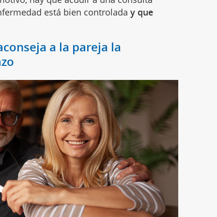
enfermedad está bien controlada
y que
conseja a la pareja la
azo