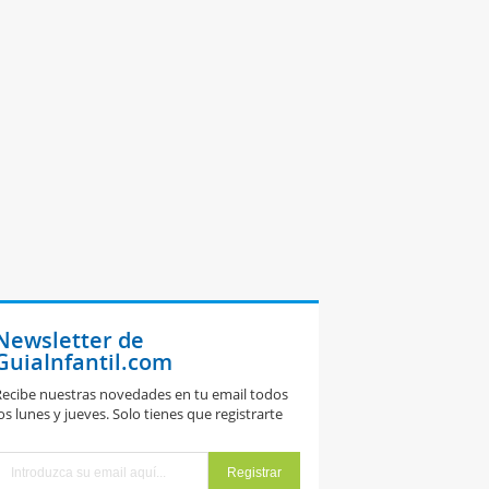
Newsletter de
GuiaInfantil.com
ecibe nuestras novedades en tu email todos
os lunes y jueves. Solo tienes que registrarte