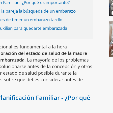
ón Familiar - ¿Por qué es importante?
i
a la pareja la búsqueda de un embarazo
g
nes de tener un embarazo tardío
 auxilian para quedarte embarazada
cional es fundamental a la hora
loración del estado de salud de la madre
 embarazada
. La mayoría de los problemas
solucionarse antes de la concepción y otros
r estado de salud posible durante la
os sobre qué debes considerar antes de
Planificación Familiar - ¿Por qué