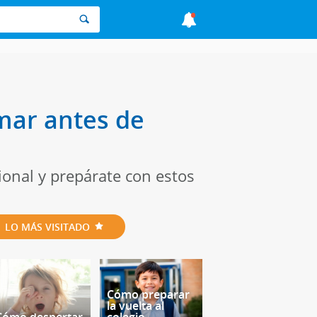
mar antes de
onal y prepárate con estos
LO MÁS VISITADO
Cómo preparar
la vuelta al