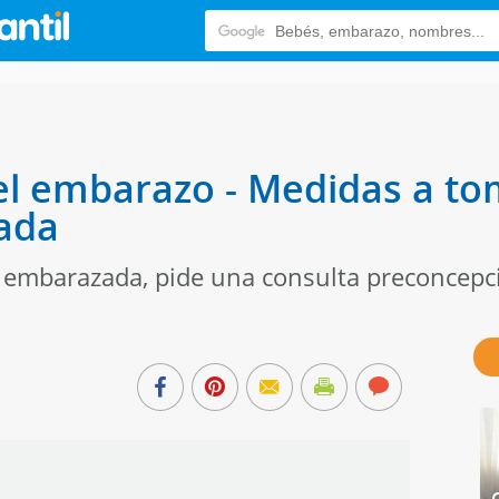
el embarazo - Medidas a to
ada
e embarazada, pide una consulta preconcepci