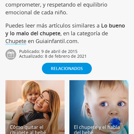
comprometer, y respetando el equilibrio
emocional de cada niño.
Puedes leer más artículos similares a
Lo bueno
y lo malo del chupete
, en la categoría de
Chupete
en Guiainfantil.com.
Publicado:
9 de abril de 2015
Actualizado:
8 de febrero de 2021
RELACIONADOS
Cómo quitar el
El chupete y el habla
chupete al bebé
del bebé