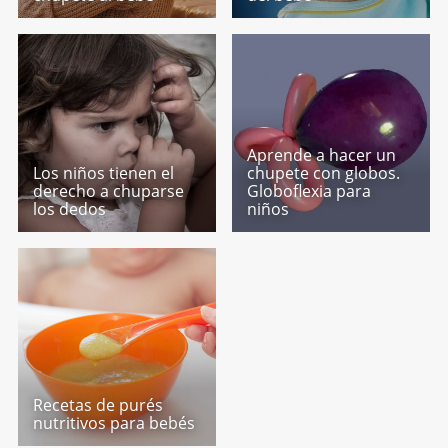
Aprende a hacer un
Los niños tienen el
chupete con globos.
derecho a chuparse
Globoflexia para
los dedos
niños
Recetas de purés
nutritivos para bebés