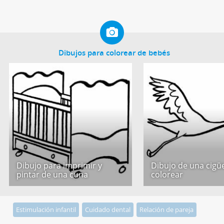
Dibujos para colorear de bebés
Dibujo para imprimir y
Dibujo de una cigü
pintar de una cuna
colorear
Estimulación infantil
Cuidado dental
Relación de pareja