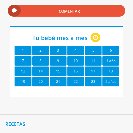
COMENTAR
Tu bebé mes a mes
1
2
3
4
5
6
7
8
9
10
11
1 año
13
14
15
16
17
18
19
20
21
22
23
2 años
RECETAS