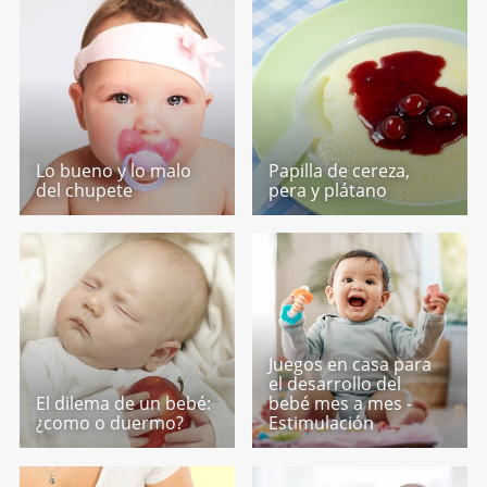
Lo bueno y lo malo
Papilla de cereza,
del chupete
pera y plátano
Juegos en casa para
el desarrollo del
El dilema de un bebé:
bebé mes a mes -
¿como o duermo?
Estimulación