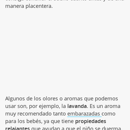
manera placentera.
Algunos de los olores o aromas que podemos
usar son, por ejemplo, la
lavanda
. Es un aroma
muy recomendado tanto
embarazadas
como
para los bebés, ya que tiene
propiedades
relajantes
que ayudan a que el niño se duerma.