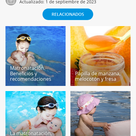
Actualizado:
1 de septiembre de 2023
RELACIONADOS
Matronatación.
Beneficios y
Papilla de manzana,
recomendaciones
melocotón y fresa
La matronatación,