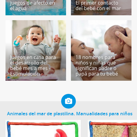
juegos de afecto en
El primer contacto
el agua
del bebé con el mar
Juegos en casa para
18 nombres para
el desarrollo del
niños y niñas que
bebé mes a mes -
significan padre o
Estimulación
papá para tu bebé
Animales del mar de plastilina. Manualidades para niños