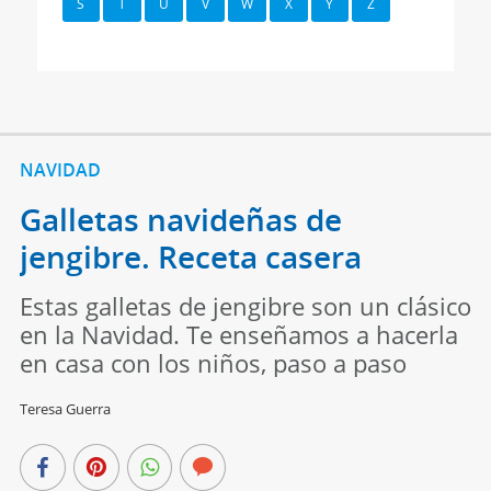
S
T
U
V
W
X
Y
Z
NAVIDAD
Galletas navideñas de
jengibre. Receta casera
Estas galletas de jengibre son un clásico
en la Navidad. Te enseñamos a hacerla
en casa con los niños, paso a paso
Teresa Guerra