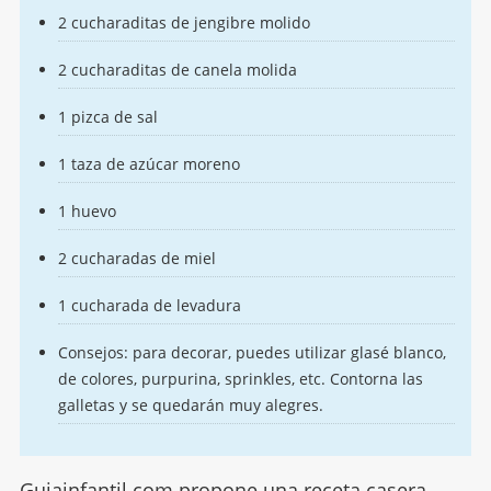
2 cucharaditas de jengibre molido
2 cucharaditas de canela molida
1 pizca de sal
1 taza de azúcar moreno
1 huevo
2 cucharadas de miel
1 cucharada de levadura
Consejos: para decorar, puedes utilizar glasé blanco,
de colores, purpurina, sprinkles, etc. Contorna las
galletas y se quedarán muy alegres.
Guiainfantil.com propone una receta casera,