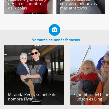
origen del nombre
con sus diminutivos
de Nicolás
más atractivos
Nombres de bebés famosos
Miranda Kerr y su bebé de
El nombre del bebé
nombre Flynn
Hudson es Bing