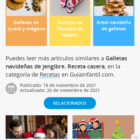
Galletas de
Galletas de
Árbol navideño
queso y orégano
Navidad de
de galletas
bastón
Puedes leer más artículos similares a
Galletas
navideñas de jengibre. Receta casera
, en la
categoría de
Recetas
en Guiainfantil.com.
Publicado:
18 de noviembre de 2021
Actualizado:
26 de noviembre de 2021
RELACIONADOS
Ad