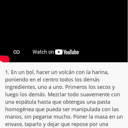
1. En un bol, hacer un volcán con la harina,
poniendo en el centro todos los demás
ingredientes, uno a uno. Primeros los secos y
luego los demás. Mezclar todo suavemente con
una espátula hasta que obtengas una pasta
homogénea que pueda ser manipulada con las
manos, sin pegarse mucho. Poner la masa en un
envase, taparlo y dejar que repose por una