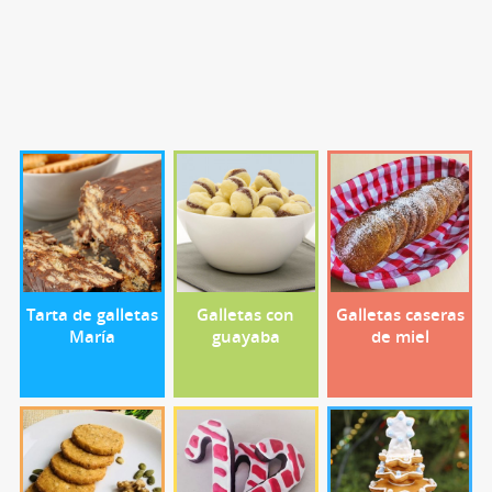
Tarta de galletas
Galletas con
Galletas caseras
María
guayaba
de miel