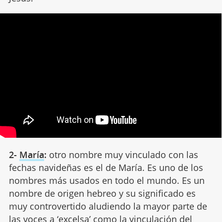
2-
María
:
otro nombre muy vinculado con las
fechas navideñas es el de María. Es uno de los
nombres más usados en todo el mundo. Es un
nombre de origen hebreo y su significado es
muy controvertido aludiendo la mayor parte de
las voces a ‘excelsa’ como la vinculación del