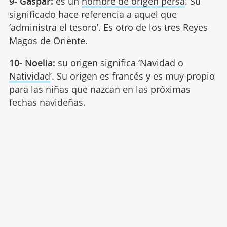
9- Gaspar:
es un
nombre de origen persa
. Su
significado hace referencia a aquel que
‘administra el tesoro’. Es otro de los tres Reyes
Magos de Oriente.
10- Noelia:
su origen significa ‘Navidad o
Natividad
’. Su origen es francés y es muy propio
para las niñas que nazcan en las próximas
fechas navideñas.