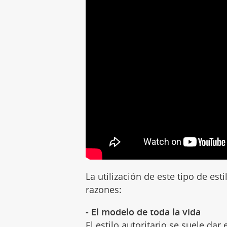
La utilización de este tipo de es
razones:
- El modelo de toda la vida
El estilo autoritario se suele da