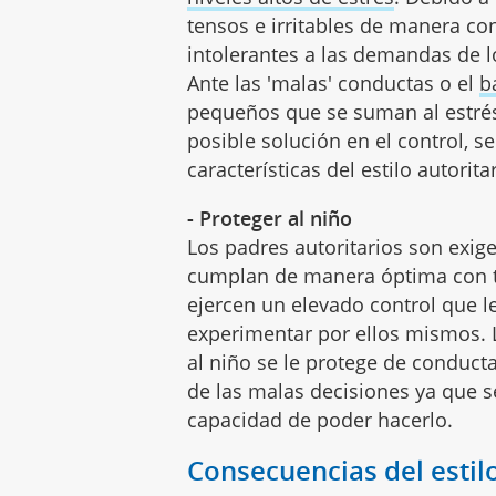
tensos e irritables de manera co
intolerantes a las demandas de l
Ante las 'malas' conductas o el
b
pequeños que se suman al estré
posible solución en el control, se
características del estilo autorita
- Proteger al niño
Los padres autoritarios son exig
cumplan de manera óptima con t
ejercen un elevado control que le
experimentar por ellos mismos. L
al niño se le protege de conducta
de las malas decisiones ya que s
capacidad de poder hacerlo.
Consecuencias del estilo