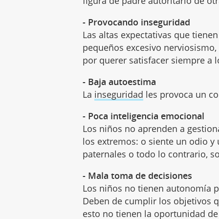
figura de padre autoritario de ot
- Provocando inseguridad
Las altas expectativas que tiene
pequeños excesivo nerviosismo, 
por querer satisfacer siempre a l
- Baja autoestima
La
inseguridad
les provoca un co
- Poca inteligencia emocional
Los niños no aprenden a gestion
los extremos: o siente un odio y
paternales o todo lo contrario, 
- Mala toma de decisiones
Los niños no tienen autonomía p
Deben de cumplir los objetivos 
esto no tienen la oportunidad de