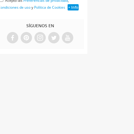
Acepto las
Preferencias de privacidad
,
ondiciones de uso
y
Política de Cookies
+ Info
SÍGUENOS EN