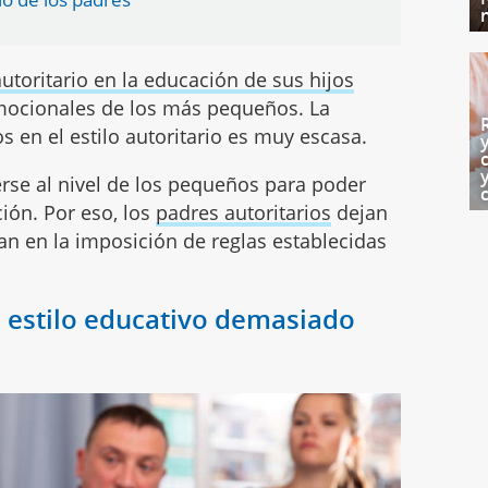
autoritario en la educación de sus hijos
mocionales de los más pequeños. La
 en el estilo autoritario es muy escasa.
se al nivel de los pequeños para poder
ión. Por eso, los
padres autoritarios
dejan
ran en la imposición de reglas establecidas
 estilo educativo demasiado