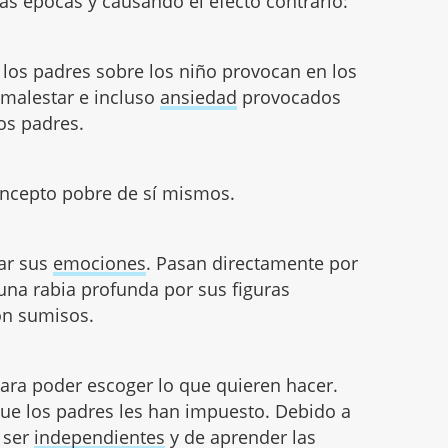
ras épocas y causando el efecto contrario:
n los padres sobre los niño provocan en los
malestar e incluso
ansiedad
provocados
os padres.
ncepto pobre de sí mismos.
ar sus
emociones
. Pasan directamente por
 una rabia profunda por sus figuras
son sumisos.
ara poder escoger lo que quieren hacer.
que los padres les han impuesto. Debido a
 ser
independientes
y de aprender las