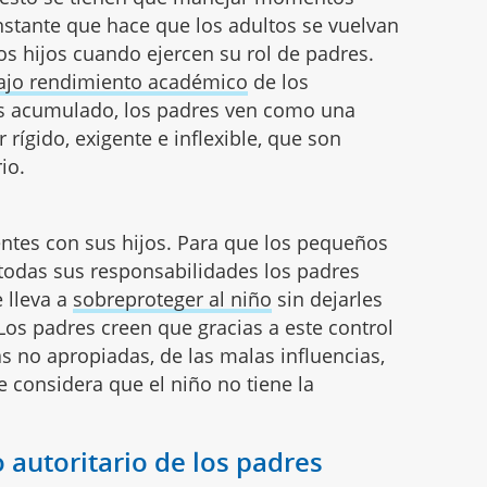
nstante que hace que los adultos se vuelvan
os hijos cuando ejercen su rol de padres.
ajo rendimiento académico
de los
s acumulado, los padres ven como una
r rígido, exigente e inflexible, que son
rio.
entes con sus hijos. Para que los pequeños
odas sus responsabilidades los padres
 lleva a
sobreproteger al niño
sin dejarles
os padres creen que gracias a este control
s no apropiadas, de las malas influencias,
e considera que el niño no tiene la
 autoritario de los padres