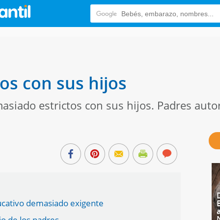
os con sus hijos
siado estrictos con sus hijos. Padres autor
ducativo demasiado exigente
io de los padres