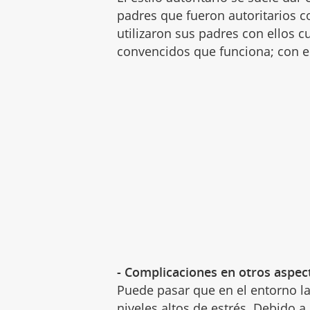
padres que fueron autoritarios co
utilizaron sus padres con ellos
convencidos que funciona; con ell
- Complicaciones en otros aspect
Puede pasar que en el entorno la
niveles altos de estrés
. Debido a