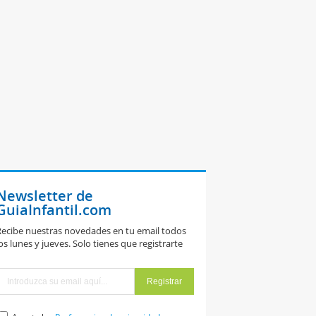
Newsletter de
GuiaInfantil.com
ecibe nuestras novedades en tu email todos
os lunes y jueves. Solo tienes que registrarte