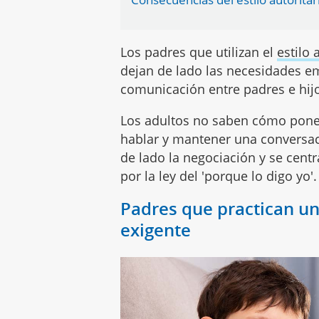
Los padres que utilizan el
estilo 
dejan de lado las necesidades e
comunicación entre padres e hijos
Los adultos no saben cómo poner
hablar y mantener una conversac
de lado la negociación y se cent
por la ley del 'porque lo digo yo'.
Padres que practican un
exigente