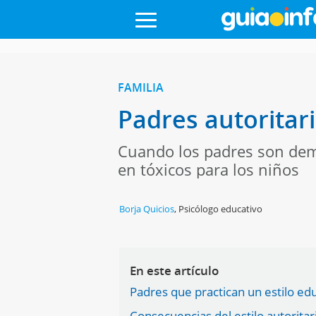
FAMILIA
Padres autoritari
Cuando los padres son dema
en tóxicos para los niños
Borja Quicios
,
Psicólogo educativo
En este artículo
Padres que practican un estilo e
Consecuencias del estilo autoritar