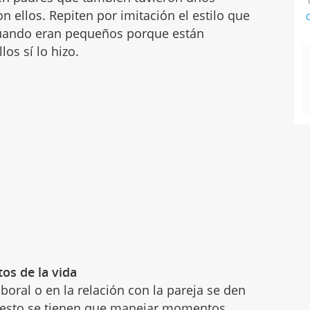
n ellos. Repiten por imitación el estilo que
C
 cuando eran pequeños porque están
os sí lo hizo.
os de la vida
boral o en la relación con la pareja se den
 esto se tienen que manejar momentos