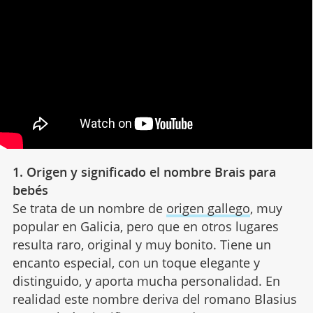
1. Origen y significado el nombre Brais para
bebés
Se trata de un nombre de
origen gallego
, muy
popular en Galicia, pero que en otros lugares
resulta raro, original y muy bonito. Tiene un
encanto especial, con un toque elegante y
distinguido, y aporta mucha personalidad. En
realidad este nombre deriva del romano Blasius