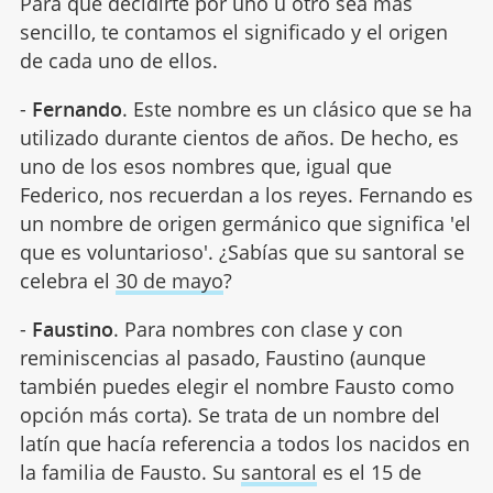
Para que decidirte por uno u otro sea más
sencillo, te contamos el significado y el origen
de cada uno de ellos.
-
Fernando
. Este nombre es un clásico que se ha
utilizado durante cientos de años. De hecho, es
uno de los esos nombres que, igual que
Federico, nos recuerdan a los reyes. Fernando es
un nombre de origen germánico que significa 'el
que es voluntarioso'. ¿Sabías que su santoral se
celebra el
30 de mayo
?
-
Faustino
. Para nombres con clase y con
reminiscencias al pasado, Faustino (aunque
también puedes elegir el nombre Fausto como
opción más corta). Se trata de un nombre del
latín que hacía referencia a todos los nacidos en
la familia de Fausto. Su
santoral
es el 15 de