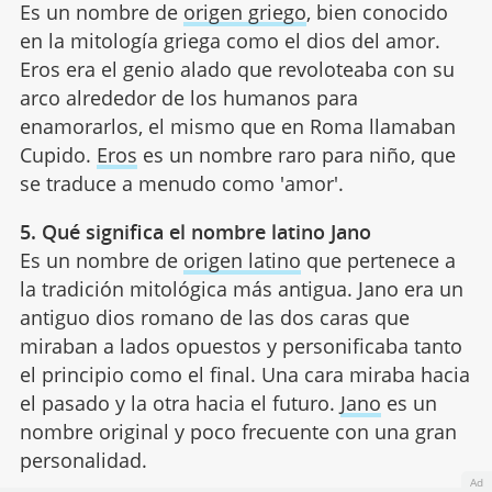
Es un nombre de
origen griego
, bien conocido
en la mitología griega como el dios del amor.
Eros era el genio alado que revoloteaba con su
arco alrededor de los humanos para
enamorarlos, el mismo que en Roma llamaban
Cupido.
Eros
es un nombre raro para niño, que
se traduce a menudo como 'amor'.
5. Qué significa el nombre latino Jano
Es un nombre de
origen latino
que pertenece a
la tradición mitológica más antigua. Jano era un
antiguo dios romano de las dos caras que
miraban a lados opuestos y personificaba tanto
el principio como el final. Una cara miraba hacia
el pasado y la otra hacia el futuro.
Jano
es un
nombre original y poco frecuente con una gran
personalidad.
Ad