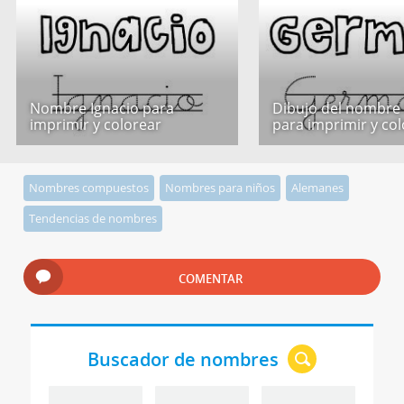
Nombre Ignacio para
Dibujo del nombr
imprimir y colorear
para imprimir y co
Nombres compuestos
Nombres para niños
Alemanes
Tendencias de nombres
COMENTAR
Buscador de nombres