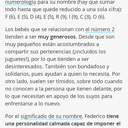
numerología
para su nombre (hay que sumar
todo hasta que quede reducido a una sola cifra):
F (6), E (5), D (4), E (5), R (9), I (9), C (3), O (6).
Los bebés que se relacionan con
el número 2
tienden a ser
muy generosos
. Desde que son
muy pequeños están acostumbrados a
compartir sus pertenencias (¡incluidos los
juguetes!), por lo que tienden a ser
desinteresados. También son bondadoso y
solidarios, pues ayudan a quien lo necesita. Por
otro lado, suelen ser tímidos, sobre todo cuando
no conocen a la persona que tienen delante, por
lo que necesitan en apoyo de los suyos para
enfrentarse a lo nuevo.
Por el
significado de su nombre
, Federico
tiene
una personalidad calmada capaz de imponer el