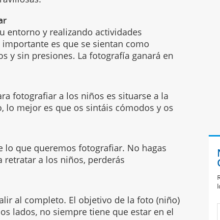
ar
su entorno y realizando actividades
s importante es que se sientan como
dos y sin presiones. La fotografía ganará en
a fotografiar a los niños es situarse a la
vo, lo mejor es que os sintáis cómodos y os
de lo que queremos fotografiar. No hagas
 retratar a los niños, perderás
R
l
lir al completo. El objetivo de la foto (niño)
os lados, no siempre tiene que estar en el