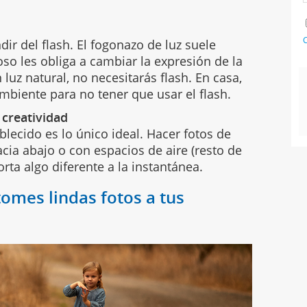
C
ir del flash. El fogonazo de luz suele
so les obliga a cambiar la expresión de la
n luz natural, no necesitarás flash. En casa,
mbiente para no tener que usar el flash.
 creatividad
blecido es lo único ideal. Hacer fotos de
acia abajo o con espacios de aire (resto de
rta algo diferente a la instantánea.
omes lindas fotos a tus