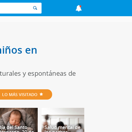
niños en
turales y espontáneas de
LO MÁS VISITADO
Día del Santo
Salud mental de