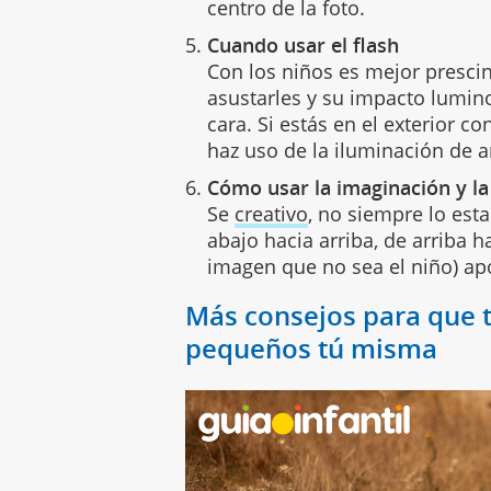
centro de la foto.
Cuando usar el flash
Con los niños es mejor prescind
asustarles y su impacto lumino
cara. Si estás en el exterior co
haz uso de la iluminación de a
Cómo usar la imaginación y la
Se
creativo
, no siempre lo esta
abajo hacia arriba, de arriba h
imagen que no sea el niño) apo
Más consejos para que t
pequeños tú misma