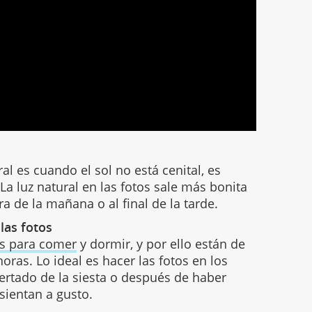
l es cuando el sol no está cenital, es
 La luz natural en las fotos sale más bonita
 de la mañana o al final de la tarde.
las fotos
os para comer
y dormir, y por ello están de
oras. Lo ideal es hacer las fotos en los
tado de la siesta o después de haber
sientan a gusto.