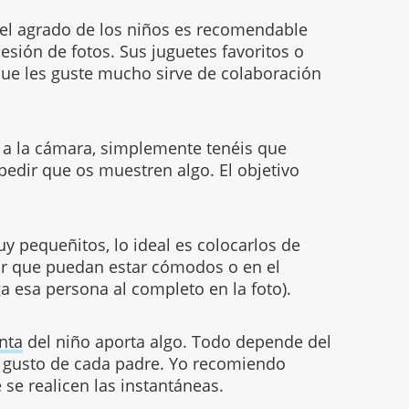
el agrado de los niños es recomendable
esión de fotos. Sus juguetes favoritos o
que les guste mucho sirve de colaboración
.
n a la cámara, simplemente tenéis que
 pedir que os muestren algo. El objetivo
uy pequeñitos, lo ideal es colocarlos de
ar que puedan estar cómodos o en el
ga esa persona al completo en la foto).
nta
del niño aporta algo. Todo depende del
el gusto de cada padre. Yo recomiendo
 se realicen las instantáneas.