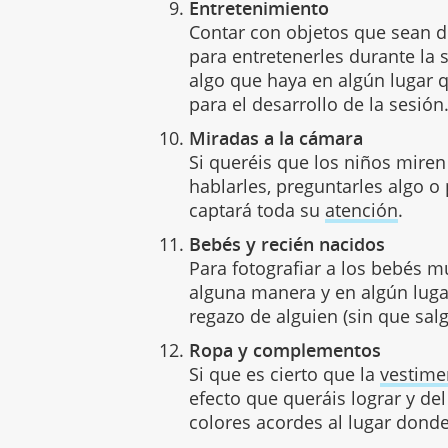
Entretenimiento
Contar con objetos que sean d
para entretenerles durante la s
algo que haya en algún lugar 
para el desarrollo de la sesión
Miradas a la cámara
Si queréis que los niños mire
hablarles, preguntarles algo o
captará toda su
atención
.
Bebés y recién nacidos
Para fotografiar a los bebés m
alguna manera y en algún lug
regazo de alguien (sin que sal
Ropa y complementos
Si que es cierto que la
vestime
efecto que queráis lograr y d
colores acordes al lugar donde