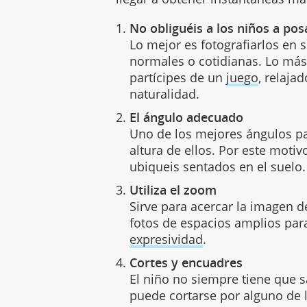
No obliguéis a los niños a pos
Lo mejor es fotografiarlos en 
normales o cotidianas. Lo má
partícipes de un
juego
, relaja
naturalidad.
El ángulo adecuado
Uno de los mejores ángulos par
altura de ellos. Por este moti
ubiqueis sentados en el suelo.
Utiliza el zoom
Sirve para acercar la imagen 
fotos de espacios amplios para
expresividad
.
Cortes y encuadres
El niño no siempre tiene que sa
puede cortarse por alguno de l