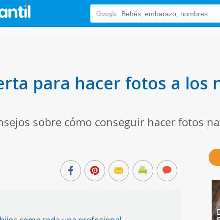
rta para hacer fotos a los 
nsejos sobre cómo conseguir hacer fotos na
 hijos como toda una profesional