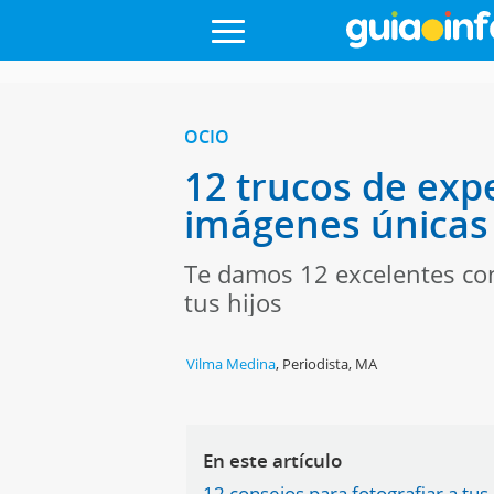
OCIO
12 trucos de expe
imágenes únicas
Te damos 12 excelentes co
tus hijos
Vilma Medina
,
Periodista, MA
En este artículo
12 consejos para fotografiar a tus