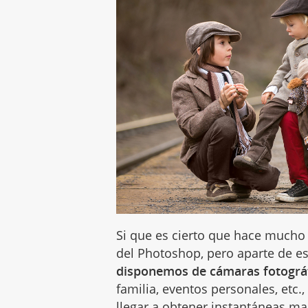
Si que es cierto que hace mucho
del Photoshop, pero aparte de es
disponemos de cámaras fotográ
familia, eventos personales, etc
llegar a obtener instantáneas mar