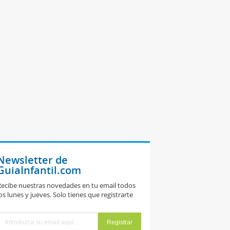
Newsletter de
GuiaInfantil.com
ecibe nuestras novedades en tu email todos
os lunes y jueves. Solo tienes que registrarte