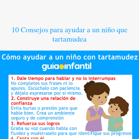
10 Consejos para ayudar a un niño que
tartamudea