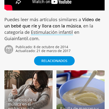
Puedes leer más artículos similares a
Vídeo de
un bebé que ríe y llora con la música
, en la
categoría de
Estimulación infantil
en
Guiainfantil.com.
Publicado:
8 de octubre de 2014
Actualizado:
21 de marzo de 2017
RELACIONADOS
Beneficios de la
música en el
embarazo y la
Papilla de manzana y