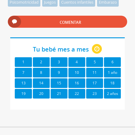
Psicomotricidad
Juegos
Cuentos infantiles
Embarazo
COMENTAR
Tu bebé mes a mes
1
2
3
4
5
6
7
8
9
10
11
1 año
13
14
15
16
17
18
19
20
21
22
23
2 años