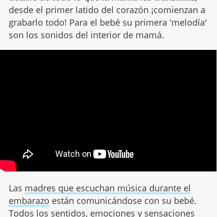
desde el primer latido del corazón ¡comienzan a
grabarlo todo! Para el bebé su primera 'melodía'
son los sonidos del interior de mamá.
Las
madres que escuchan música durante el
embarazo
están comunicándose con su bebé.
Todos los sentidos, emociones y sensaciones