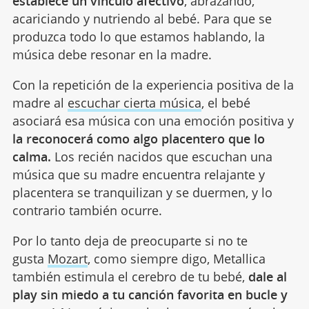
establece un vínculo afectivo
, abrazando,
acariciando y nutriendo al bebé. Para que se
produzca todo lo que estamos hablando, la
música debe resonar en la madre.
Con la repetición de la experiencia positiva de la
madre al
escuchar cierta música
, el bebé
asociará esa música con una emoción positiva y
la reconocerá como algo placentero que lo
calma.
Los recién nacidos que escuchan una
música que su madre encuentra relajante y
placentera se tranquilizan y se duermen, y lo
contrario también ocurre.
Por lo tanto deja de preocuparte si no te
gusta
Mozart
, como siempre digo, Metallica
también estimula el cerebro de tu bebé,
dale al
play sin miedo a tu canción favorita en bucle y