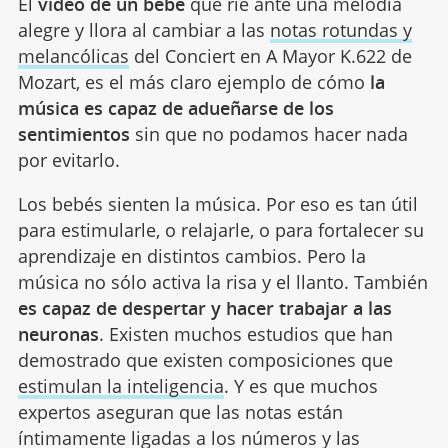
El
vídeo de un bebé
que ríe ante una melodía
alegre y llora al cambiar a las
notas rotundas y
melancólicas
del Conciert en A Mayor K.622 de
Mozart, es el más claro ejemplo de cómo
la
música es capaz de adueñarse de los
sentimientos
sin que no podamos hacer nada
por evitarlo.
Los bebés sienten la música. Por eso es tan útil
para estimularle, o relajarle, o para fortalecer su
aprendizaje en distintos cambios. Pero la
música no sólo activa la risa y el llanto. También
es capaz de despertar y hacer trabajar a las
neuronas
. Existen muchos estudios que han
demostrado que existen composiciones que
estimulan la inteligencia
. Y es que muchos
expertos aseguran que las notas están
íntimamente ligadas a los números y las