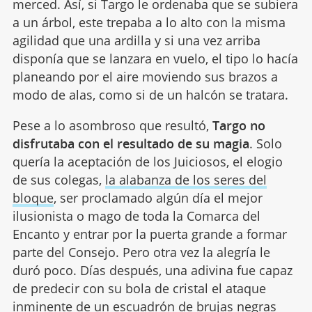
merced. Así, si Targo le ordenaba que se subiera
a un árbol, este trepaba a lo alto con la misma
agilidad que una ardilla y si una vez arriba
disponía que se lanzara en vuelo, el tipo lo hacía
planeando por el aire moviendo sus brazos a
modo de alas, como si de un halcón se tratara.
Pese a lo asombroso que resultó,
Targo no
disfrutaba con el resultado de su magia
. Solo
quería la aceptación de los Juiciosos, el elogio
de sus colegas,
la alabanza de los seres del
bloque
, ser proclamado algún día el mejor
ilusionista o mago de toda la Comarca del
Encanto y entrar por la puerta grande a formar
parte del Consejo. Pero otra vez la alegría le
duró poco. Días después, una adivina fue capaz
de predecir con su bola de cristal el ataque
inminente de un escuadrón de brujas negras