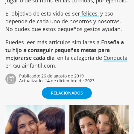
jugar o de su ritmo en las comidas, por ejemplo.
El objetivo de esta vida es ser
felices,
y eso
depende de cada uno de nosotros y nosotras.
No dudes que estos pequeños gestos ayudan.
Puedes leer más artículos similares a
Enseña a
tu hijo a conseguir pequeñas metas para
mejorarse cada día
, en la categoría de
Conducta
en Guiainfantil.com.
Publicado:
26 de agosto de 2019
Actualizado:
14 de diciembre de 2023
RELACIONADOS