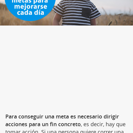
Para conseguir una meta es necesario dirigir
acciones para un fin concreto
, es decir, hay que
tomar acción. Si una persona quiere correr una