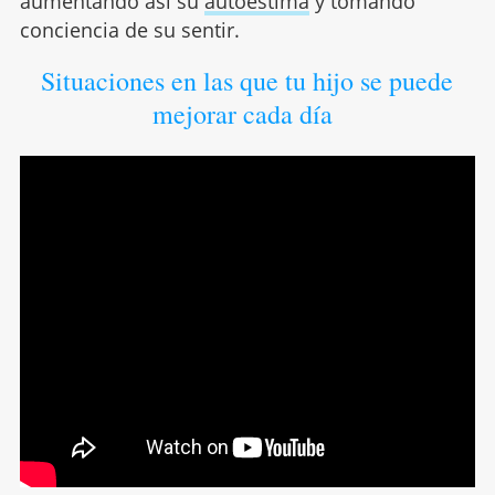
aumentando así su
autoestima
y tomando
conciencia de su sentir.
Situaciones en las que tu hijo se puede
mejorar cada día