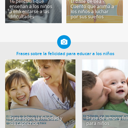
16 películas que
El baile de Bea -
enseñan a los niños
Cuento que anima a
a enfrentarse a las
los niños a luchar
dificultades
por sus sueños
Frases sobre la felicidad para educar a los niños
Frase sobre la felicidad y
Frase de amor y fel
los caprichos
para niños