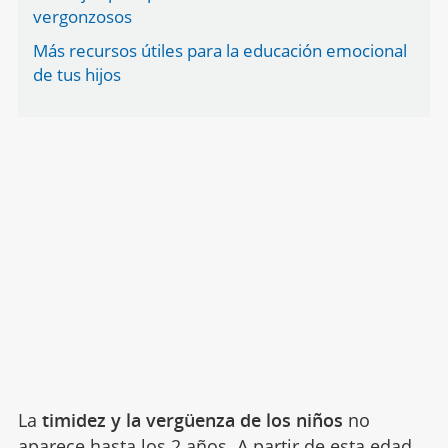
vergonzosos
Más recursos útiles para la educación emocional
de tus hijos
La
timidez y la vergüenza de los niños
no
aparece hasta los 2 años. A partir de esta edad,