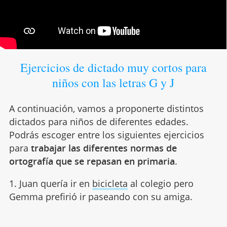
Ejercicios de dictado muy cortos para
niños con las letras G y J
A continuación, vamos a proponerte distintos
dictados para niños de diferentes edades.
Podrás escoger entre los siguientes ejercicios
para
trabajar las diferentes normas de
ortografía que se repasan en primaria
.
1. Juan quería ir en
bicicleta
al colegio pero
Gemma prefirió ir paseando con su amiga.