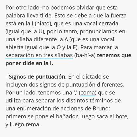
Por otro lado, no podemos olvidar que esta
palabra lleva tilde. Esto se debe a que la fuerza
está en la I (hiato), que es una vocal cerrada
(igual que la U), por lo tanto, pronunciamos en
una sílaba diferente la A (que es una vocal
abierta igual que la O y la E). Para marcar la
separación en tres sílabas
(ba-hí-a)
tenemos que
poner tilde en la I.
-
Signos de puntuación
. En el dictado se
incluyen dos signos de puntuación diferentes.
Por un lado, tenemos una ',' (
coma
) que se
utiliza para separar los distintos términos de
una enumeración de acciones de Bruno:
primero se pone el bañador, luego saca el bote,
y luego rema.