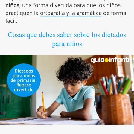
niños
, una forma divertida para que los niños
practiquen la
ortografía y la gramática
de forma
fácil.
Cosas que debes saber sobre los dictados
para niños