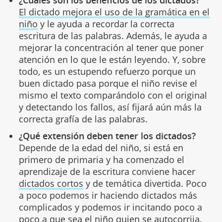
¿Cuáles son los beneficios de los dictados?
El dictado mejora el uso de la gramática en el
niño
y le ayuda a recordar la correcta
escritura de las palabras. Además, le ayuda a
mejorar la concentración al tener que poner
atención en lo que le están leyendo. Y, sobre
todo, es un estupendo refuerzo porque un
buen dictado pasa porque el niño revise el
mismo el texto comparándolo con el original
y detectando los fallos, así fijará aún más la
correcta grafía de las palabras.
¿Qué extensión deben tener los dictados?
Depende de la edad del niño, si está en
primero de primaria y ha comenzado el
aprendizaje de la escritura conviene hacer
dictados cortos
y de temática divertida. Poco
a poco podemos ir haciendo dictados más
complicados y podemos ir incitando poco a
poco a que sea el niño quien se autocorrija.