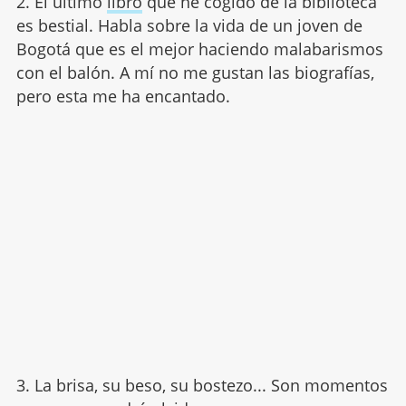
2. El último
libro
que he cogido de la biblioteca
es bestial. Habla sobre la vida de un joven de
Bogotá que es el mejor haciendo malabarismos
con el balón. A mí no me gustan las biografías,
pero esta me ha encantado.
3. La brisa, su beso, su bostezo... Son momentos