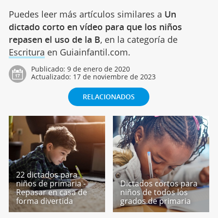
Puedes leer más artículos similares a
Un
dictado corto en vídeo para que los niños
repasen el uso de la B
, en la categoría de
Escritura
en Guiainfantil.com.
Publicado:
9 de enero de 2020
Actualizado:
17 de noviembre de 2023
RELACIONADOS
22 dictados para
niños de primaria -
Dictados cortos para
Repasar en casa de
niños de todos los
forma divertida
grados de primaria