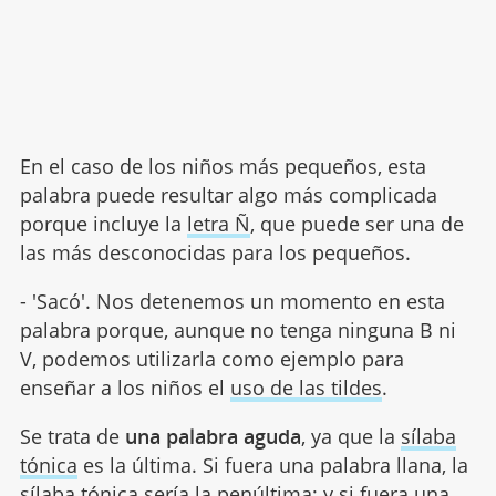
En el caso de los niños más pequeños, esta
palabra puede resultar algo más complicada
porque incluye la
letra Ñ
, que puede ser una de
las más desconocidas para los pequeños.
- 'Sacó'. Nos detenemos un momento en esta
palabra porque, aunque no tenga ninguna B ni
V, podemos utilizarla como ejemplo para
enseñar a los niños el
uso de las tildes
.
Se trata de
una palabra aguda
, ya que la
sílaba
tónica
es la última. Si fuera una palabra llana, la
sílaba tónica sería la penúltima; y si fuera una