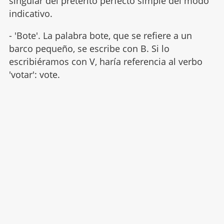
singular del pretérito perfecto simple del modo
indicativo.
- 'Bote'. La palabra bote, que se refiere a un
barco pequeño, se escribe con B. Si lo
escribiéramos con V, haría referencia al verbo
'votar': vote.