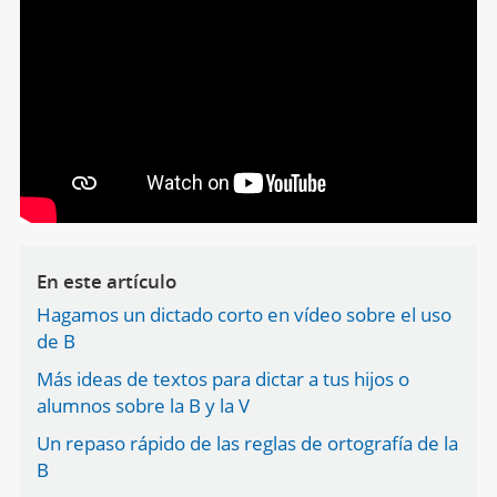
En este artículo
Hagamos un dictado corto en vídeo sobre el uso
de B
Más ideas de textos para dictar a tus hijos o
alumnos sobre la B y la V
Un repaso rápido de las reglas de ortografía de la
B