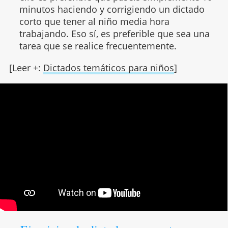
minutos haciendo y corrigiendo un dictado
corto que tener al niño media hora
trabajando. Eso sí, es preferible que sea una
tarea que se realice frecuentemente.
[Leer +:
Dictados temáticos para niños
]