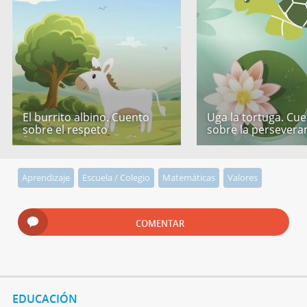
El burrito albino. Cuento
Uga la tortuga. Cu
sobre el respeto
sobre la persevera
Aprendizaje
Escuela / Colegio
Matemáticas
Valores
COMENTAR
EDUCACIÓN