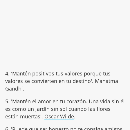
4. 'Mantén positivos tus valores porque tus
valores se convierten en tu destino'. Mahatma
Gandhi.
5. 'Mantén el amor en tu corazón. Una vida sin él
es como un jardín sin sol cuando las flores
están muertas'.
Oscar Wilde
.
6. 'Puede que ser honesto no te consiga amigos,