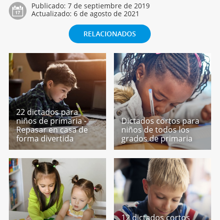
Publicado:
7 de septiembre de 2019
Actualizado:
6 de agosto de 2021
RELACIONADOS
22 dictados para
niños de primaria -
Dictados cortos para
Repasar en casa de
niños de todos los
forma divertida
grados de primaria
12 dictados cortos