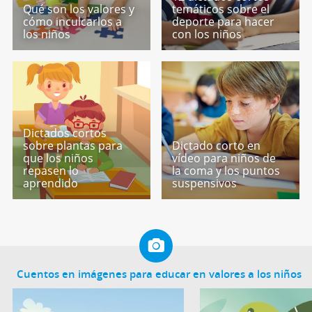
Qué son los valores y
temáticos sobre el
cómo inculcarlos a
deporte para hacer
los niños
con los niños
Dictados cortos
sobre plantas para
Dictado corto en
que los niños
vídeo para niños de
repasen lo
la coma y los puntos
aprendido
suspensivos
Cuentos en imágenes para educar en valores a los niños