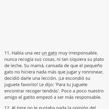
11. Había una vez
un gato
muy irresponsable,
nunca recogía sus cosas, ni tan siquiera su plato
de leche. Su mamá, cansada de que el pequeño
gato no hiciera nada más que jugar y ronronear,
decidió darle una lección. ¡Le escondió su
juguete favorito! Le dijo: 'Para tu juguete
encontrar recoger tendrás'. Poco a poco nuestro
amigo el gatito empezó a ser más responsable.
12. Al tigre no le gustaba nada la opinión del